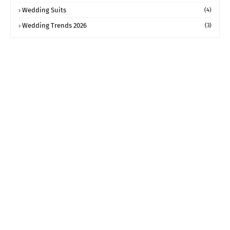
Wedding Suits
(4)
Wedding Trends 2026
(3)