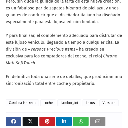
Pero, sin duda la guinda de la tarta de esta nueva creación,
es un fabuloso par de zapatos
blamatt
de piel azul y unos
guantes de conducir que el diseñador italiano ha diseñado
especialmente para esta lujosa edición limitada.
Y para finalizar, el complemento adecuado para disfrutar de
este lujoso vehículo, llegando a tiempo a cualquier cita. La
división de «
Versace Precious Items
» ha creado en
exclusiva para los compradores del coche, el reloj
Chrono
Matt SoftTouch
.
En definitiva toda una serie de detalles, que producirán una
sincronización total entre coche y propietario.
Carolina Herrera
coche
Lamborgini
Lexus
Versace