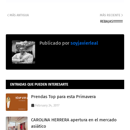
MÁS ANTIGUA
MÁS RECIENTE
REBAJAS!!!!!!!!!!!
Publicado por
soyjavierleal
ENTRADAS QUE PUEDEN INTERESARTE
Prendas Top para esta Primavera
February 24, 2017
CAROLINA HERRERA apertura en el mercado
asiático