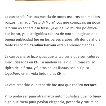
La carrocería fue una mezcla de tonos oscuros con matices
rojizos, llamado '
Testa di Moro
'. Los que conozcáis un poco
la firma os sonara esa frase, ya que tuvo mucha polémica
ese bolso, ya que significa cabeza de moro, imaginad que
buena publicidad fue en los países árabes, allí donde ahora
tanto
CH
como
Carolina Herrera
están abriendo tiendas...
La carrocería se hizo igual que la tapicería que son colores
muy utilizados en
CH
. La madera se le dio un tono rojizo
típico de la firma, y fijaros en las llantas con el típico
logo.Pero en mi vida todo no es
CH
...,
La otra creación que recordé fue una que realizo
Versace.
Y no podía ser para otra marca automovilística que no fuera
algo que fuera pura pasión elegancia, potencia y rotura de