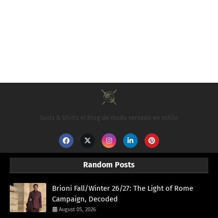
Suits & Shirts el blog de moda versado en estilo
Random Posts
Brioni Fall/Winter 26/27: The Light of Rome
Campaign, Decoded
August 05, 2026