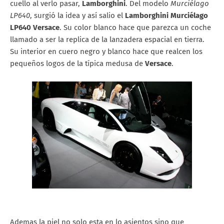
cuello al verlo pasar,
Lamborghini
. Del modelo
Murciélago
LP640
, surgió la idea y así salio el
Lamborghini Murciélago
LP640 Versace
. Su color blanco hace que parezca un coche
llamado a ser la replica de la lanzadera espacial en tierra.
Su interior en cuero negro y blanco hace que realcen los
pequeños logos de la típica medusa de
Versace
.
Ademas la piel no solo esta en lo asientos sino que