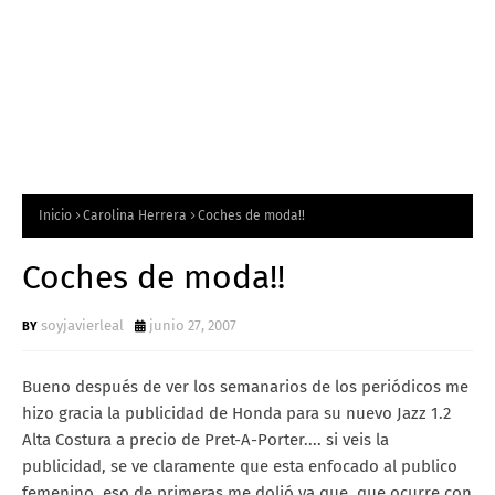
Inicio
Carolina Herrera
Coches de moda!!
Coches de moda!!
soyjavierleal
junio 27, 2007
Bueno después de ver los semanarios de los periódicos me
hizo gracia la publicidad de Honda para su nuevo Jazz 1.2
Alta Costura a precio de Pret-A-Porter.... si veis la
publicidad, se ve claramente que esta enfocado al publico
femenino, eso de primeras me dolió ya que, que ocurre con