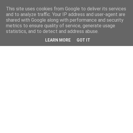
This site uses cookies from Google to deliver its services
and to analyze traffic. Your IP address and user-agent are
shared with Google along with performance and security
metrics to ensure quality of service, generate usage
statistics, and to detect and address abuse.
LEARN MORE
GOT IT