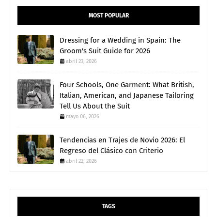
MOST POPULAR
Dressing for a Wedding in Spain: The
Groom's Suit Guide for 2026
abril 23, 2026
Four Schools, One Garment: What British,
Italian, American, and Japanese Tailoring
Tell Us About the Suit
mayo 06, 2026
Tendencias en Trajes de Novio 2026: El
Regreso del Clásico con Criterio
abril 22, 2026
TAGS