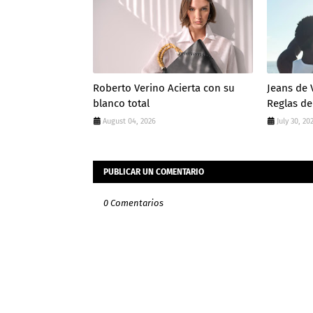
Roberto Verino Acierta con su
Jeans de 
blanco total
Reglas de
August 04, 2026
July 30, 20
PUBLICAR UN COMENTARIO
0 Comentarios