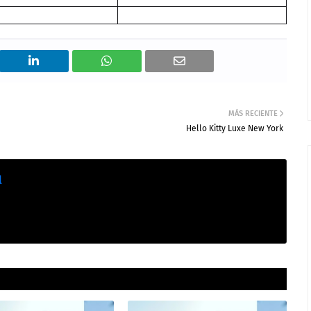
MÁS RECIENTE
Hello Kitty Luxe New York
l