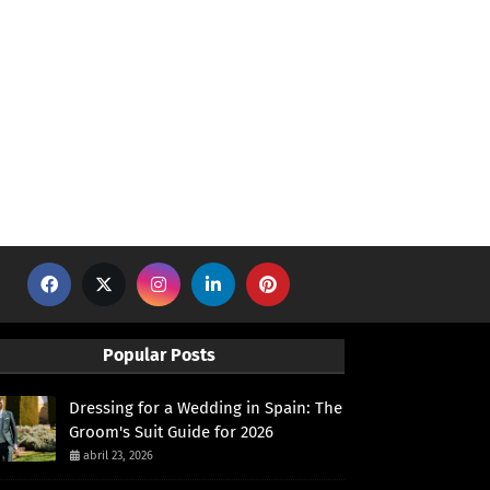
Popular Posts
Dressing for a Wedding in Spain: The
Groom's Suit Guide for 2026
abril 23, 2026