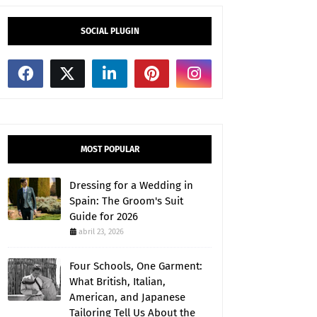
SOCIAL PLUGIN
MOST POPULAR
Dressing for a Wedding in
Spain: The Groom's Suit
Guide for 2026
abril 23, 2026
Four Schools, One Garment:
What British, Italian,
American, and Japanese
Tailoring Tell Us About the