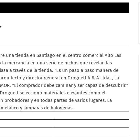
.
e una tienda en Santiago en el centro comercial Alto Las
 la mercancía en una serie de nichos que revelan las
plaza a través de la tienda. "Es un paso a paso manera de
rquitecto y director general en Droguett A & A Ltda.., La
MOR. "El comprador debe caminar y ser capaz de descubrir."
 Droguett seleccionó materiales elegantes como el
 en probadores y en todas partes de varios lugares. La
 metálico y lámparas de halógenas.