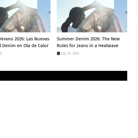
Verano 2026: Las Nuevas
Summer Denim 2026: The New
l Denim en Ola de Calor
Rules for Jeans in a Heatwave
26
July 30, 2026