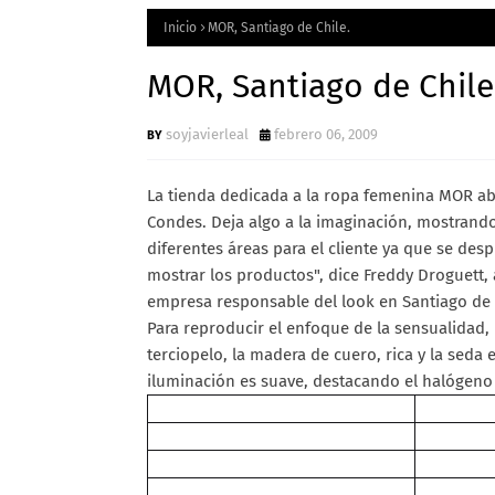
Inicio
MOR, Santiago de Chile.
MOR, Santiago de Chile
soyjavierleal
febrero 06, 2009
La tienda dedicada a la ropa femenina MOR abr
Condes. Deja algo a la imaginación, mostrando
diferentes áreas para el cliente ya que se des
mostrar los productos", dice Freddy Droguett, a
empresa responsable del look en Santiago de 
Para reproducir el enfoque de la sensualidad,
terciopelo, la madera de cuero, rica y la seda
iluminación es suave, destacando el halógeno