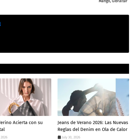
Mango, Gibraltar
l
erino Acierta con su
Jeans de Verano 2026: Las Nuevas
tal
Reglas del Denim en Ola de Calor
 2026
July 30, 2026