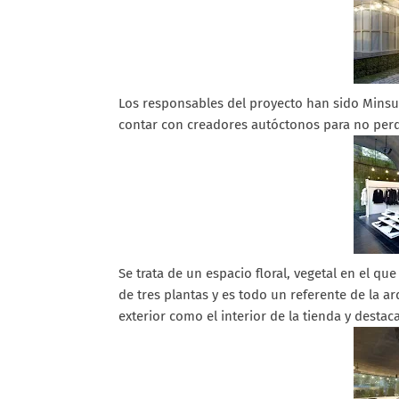
Los responsables del proyecto han sido Minsuk
contar con creadores autóctonos para no perde
Se trata de un espacio floral, vegetal en el que
de tres plantas y es todo un referente de la a
exterior como el interior de la tienda y destac