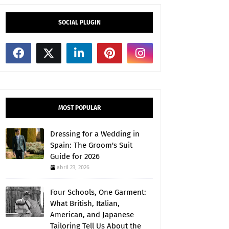
SOCIAL PLUGIN
MOST POPULAR
Dressing for a Wedding in
Spain: The Groom's Suit
Guide for 2026
abril 23, 2026
Four Schools, One Garment:
What British, Italian,
American, and Japanese
Tailoring Tell Us About the