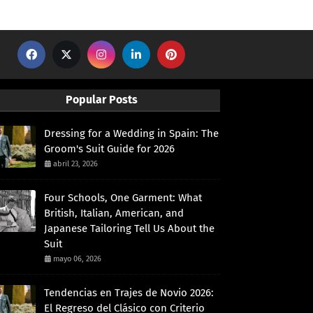
Popular Posts
Dressing for a Wedding in Spain: The
Groom's Suit Guide for 2026
abril 23, 2026
Four Schools, One Garment: What
British, Italian, American, and
Japanese Tailoring Tell Us About the
Suit
mayo 06, 2026
Tendencias en Trajes de Novio 2026:
El Regreso del Clásico con Criterio