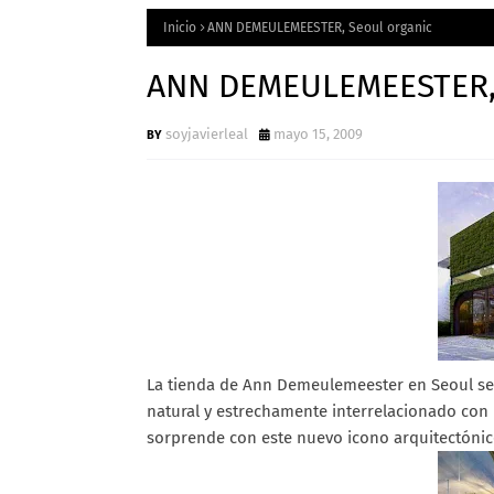
Inicio
ANN DEMEULEMEESTER, Seoul organic
ANN DEMEULEMEESTER, 
soyjavierleal
mayo 15, 2009
La tienda de Ann Demeulemeester en Seoul se h
natural y estrechamente interrelacionado con l
sorprende con este nuevo icono arquitectónic