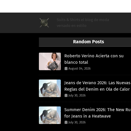
Suits & Shirts el blog de moda
versado en estilo
Random Posts
Roberto Verino Acierta con su
blanco total
August 04, 2026
Jeans de Verano 2026: Las Nuevas
Reglas del Denim en Ola de Calor
July 30, 2026
Summer Denim 2026: The New Ru
for Jeans in a Heatwave
July 30, 2026