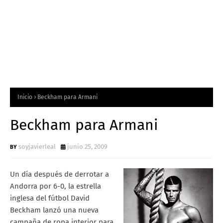
Inicio
Beckham para Armani
Beckham para Armani
soyjavierleal
junio 25, 2009
Un día después de derrotar a
Andorra por 6-0, la estrella
inglesa del fútbol David
Beckham lanzó una nueva
campaña de ropa interior para