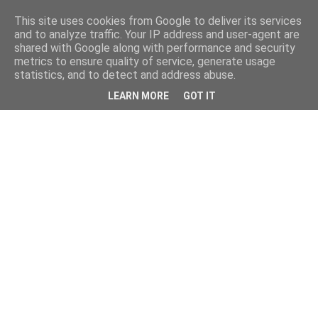
This site uses cookies from Google to deliver its services
and to analyze traffic. Your IP address and user-agent are
shared with Google along with performance and security
metrics to ensure quality of service, generate usage
statistics, and to detect and address abuse.
LEARN MORE
GOT IT