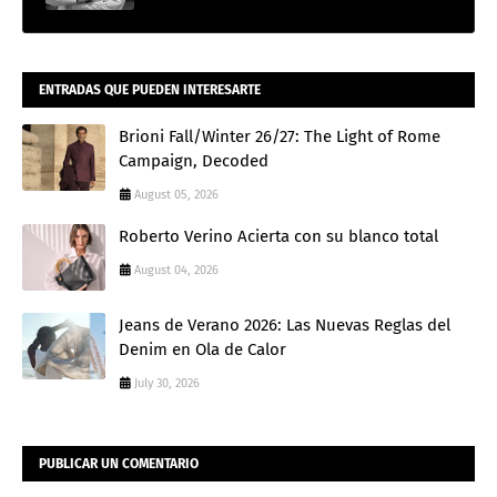
ENTRADAS QUE PUEDEN INTERESARTE
Brioni Fall/Winter 26/27: The Light of Rome
Campaign, Decoded
August 05, 2026
Roberto Verino Acierta con su blanco total
August 04, 2026
Jeans de Verano 2026: Las Nuevas Reglas del
Denim en Ola de Calor
July 30, 2026
PUBLICAR UN COMENTARIO