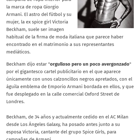
la marca de ropa Giorgio
Armani. El astro del fútbol y su
mujer, la ex spice girl Victoria
Beckham, suele ser imagen
habitual de la firma de moda italiana que parece haber
encontrado en el matrimonio a sus representantes
mediáticos.
Beckham dijo estar "
orgulloso pero un poco avergonzado
"
por el gigantesco cartel publicitario en el que aparece
únicamente con unos calzoncillos negros apretados, con el
águila emblema de Emporio Armani bordada en ellos, y que
fue desplegado en la calle comercial Oxford Street de
Londres.
Beckham, de 34 años y actualmente cedido en el AC Milan
desde Los Ángeles Galaxy, ha posado antes junto a su
esposa Victoria, cantante del grupo Spice Girls, para
campañas de Armani.