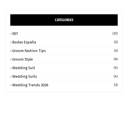
CATEGORIES
007
(21)
Bodas España
(2)
Groom Fashion Tips
(2)
Groom Style
(9)
Wedding Suit
(5)
Wedding Suits
(4)
Wedding Trends 2026
(3)