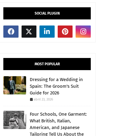
SOCIAL PLUGIN
MOST POPULAR
Dressing for a Wedding in
Spain: The Groom's Suit
Guide for 2026
abril 23, 2026
Four Schools, One Garment:
What British, Italian,
American, and Japanese
Tailoring Tell Us About the