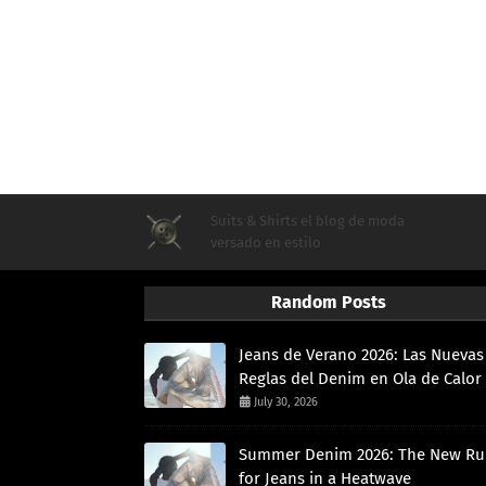
Suits & Shirts el blog de moda
versado en estilo
Random Posts
Jeans de Verano 2026: Las Nuevas
Reglas del Denim en Ola de Calor
July 30, 2026
Summer Denim 2026: The New Ru
for Jeans in a Heatwave