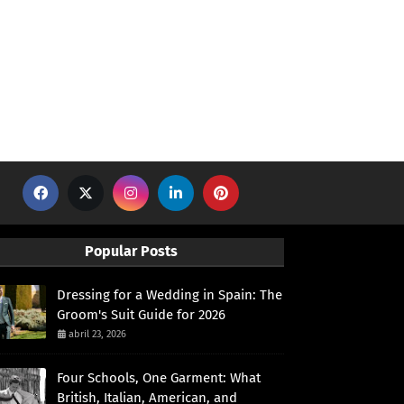
Popular Posts
Dressing for a Wedding in Spain: The
Groom's Suit Guide for 2026
abril 23, 2026
Four Schools, One Garment: What
British, Italian, American, and