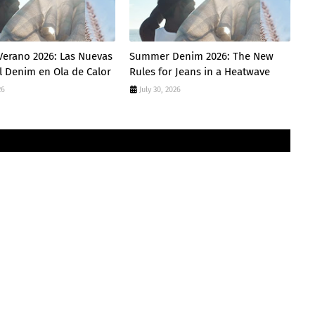
Verano 2026: Las Nuevas
Summer Denim 2026: The New
l Denim en Ola de Calor
Rules for Jeans in a Heatwave
26
July 30, 2026