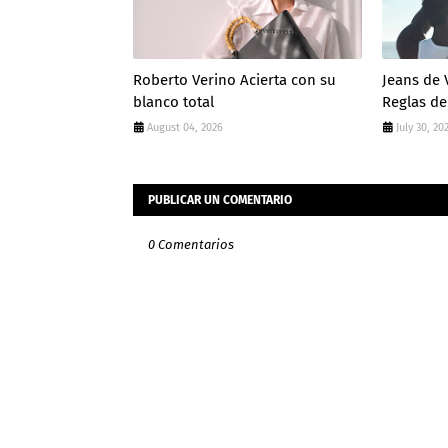
Roberto Verino Acierta con su
Jeans de 
blanco total
Reglas de
August 04, 2026
July 30, 20
PUBLICAR UN COMENTARIO
0 Comentarios