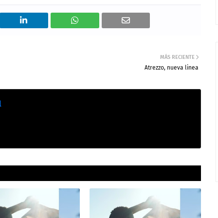
MÁS RECIENTE
Atrezzo, nueva linea
l