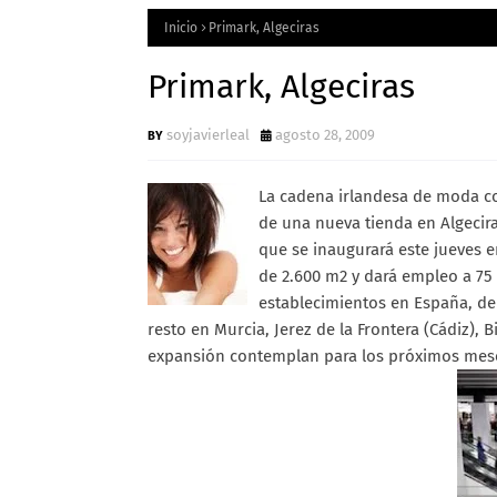
Inicio
Primark, Algeciras
Primark, Algeciras
soyjavierleal
agosto 28, 2009
La cadena irlandesa de moda co
de una nueva tienda en Algecira
que se inaugurará este jueves e
de 2.600 m2 y dará empleo a 75
establecimientos en España, de 
resto en Murcia, Jerez de la Frontera (Cádiz), 
expansión contemplan para los próximos mese