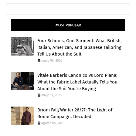
MOST POPULAR
Four Schools, One Garment: What British,
Italian, American, and Japanese Tailoring
Tell Us About the Suit
mayo 06, 2026
Vitale Barberis Canonico vs Loro Piana:
What the Fabric Label Actually Tells You
About the Suit You're Buying
mayo 11, 2026
Brioni Fall/Winter 26/27: The Light of
Rome Campaign, Decoded
agosto 05, 2026