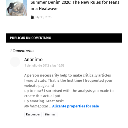
Summer Denim 2026: The New Rules for Jeans
in a Heatwave
July 30, 2026
PUBLICAR UN COMENTARIO
1 Comentarios
Anónimo
1 de julio de 2012 a las 16:53
A person necessarily help to make critically articles
I would state. That is the first time I frequented your
website page and
up to now? I surprised with the analysis you made to
create this actual put
up amazing. Great task!
My homepage
...
Alicante properties for sale
Responder
Eliminar