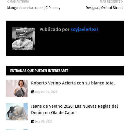
MÁS ANTIGUA
MÁS RECIENTE
Mango desembarca en JC Penney
Desigual, Oxford Street
Publicado por
soyjavierleal
ENTRADAS QUE PUEDEN INTERESARTE
Roberto Verino Acierta con su blanco total
August 04, 2026
Jeans de Verano 2026: Las Nuevas Reglas del
Denim en Ola de Calor
July 30, 2026