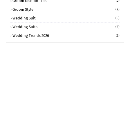
Groom Fashion Tips
(2)
Groom Style
(9)
Wedding Suit
(5)
Wedding Suits
(4)
Wedding Trends 2026
(3)