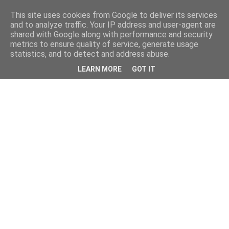
This site uses cookies from Google to deliver its services
and to analyze traffic. Your IP address and user-agent are
shared with Google along with performance and security
metrics to ensure quality of service, generate usage
statistics, and to detect and address abuse.
LEARN MORE
GOT IT