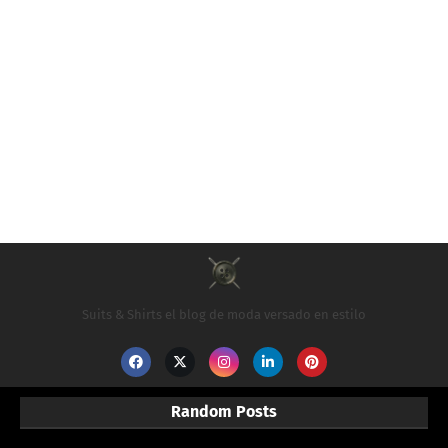
Suits & Shirts el blog de moda versado en estilo
Random Posts