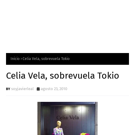
Inicio
Celia Vela, sobrevuela Tokio
Celia Vela, sobrevuela Tokio
soyjavierleal
agosto 23, 2010