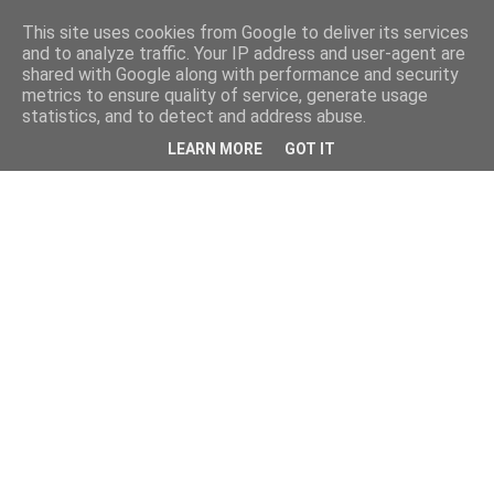
This site uses cookies from Google to deliver its services
and to analyze traffic. Your IP address and user-agent are
shared with Google along with performance and security
metrics to ensure quality of service, generate usage
statistics, and to detect and address abuse.
LEARN MORE
GOT IT