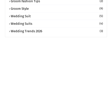
Groom Fashion Tips
(2)
Groom Style
(9)
Wedding Suit
(5)
Wedding Suits
(4)
Wedding Trends 2026
(3)