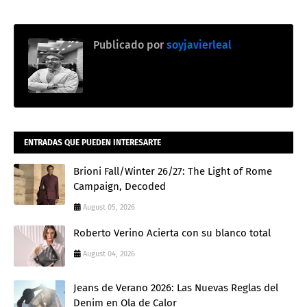
Publicado por
soyjavierleal
ENTRADAS QUE PUEDEN INTERESARTE
Brioni Fall/Winter 26/27: The Light of Rome
Campaign, Decoded
August 05, 2026
Roberto Verino Acierta con su blanco total
August 04, 2026
Jeans de Verano 2026: Las Nuevas Reglas del
Denim en Ola de Calor