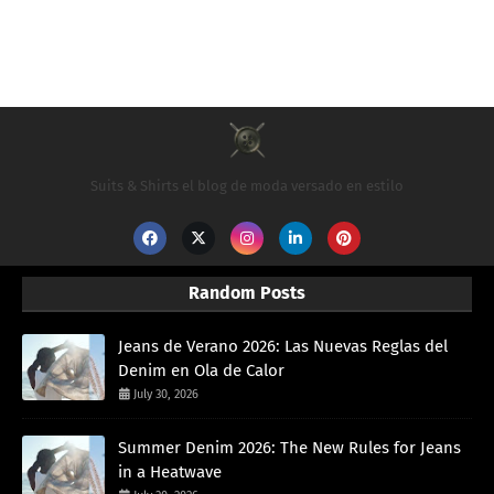
Suits & Shirts el blog de moda versado en estilo
Random Posts
Jeans de Verano 2026: Las Nuevas Reglas del
Denim en Ola de Calor
July 30, 2026
Summer Denim 2026: The New Rules for Jeans
in a Heatwave