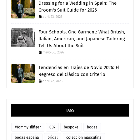
Dressing for a Wedding in Spain: The
Groom's Suit Guide for 2026
abril 23, 2026
Four Schools, One Garment: What British,
Italian, American, and Japanese Tailoring
Tell Us About the Suit
mayo 06, 2026
Tendencias en Trajes de Novio 2026: El
Regreso del Clásico con Criterio
abril 22, 2026
TAGS
#TommyHilfiger
007
bespoke
bodas
bodas españa
bridal
colección masculina