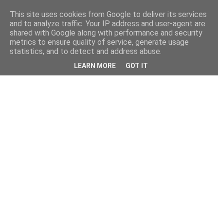
This site uses cookies from Google to deliver its services
and to analyze traffic. Your IP address and user-agent are
shared with Google along with performance and security
metrics to ensure quality of service, generate usage
statistics, and to detect and address abuse.
LEARN MORE
GOT IT