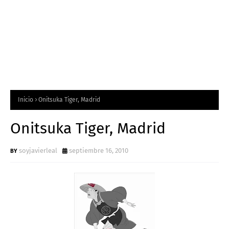
Inicio
Onitsuka Tiger, Madrid
Onitsuka Tiger, Madrid
soyjavierleal
septiembre 16, 2010