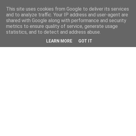
This site uses cookies from Google to deliver its services
and to analyze traffic. Your IP address and user-agent are
shared with Google along with performance and security
metrics to ensure quality of service, generate usage
statistics, and to detect and address abuse.
LEARN MORE
GOT IT