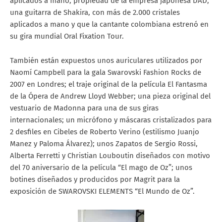
aplicados a mano, propiedad de la empresa japonesa DAD;
una guitarra de Shakira, con más de 2.000 cristales
aplicados a mano y que la cantante colombiana estrenó en
su gira mundial Oral Fixation Tour.
También están expuestos unos auriculares utilizados por
Naomí Campbell para la gala Swarovski Fashion Rocks de
2007 en Londres; el traje original de la película El Fantasma
de la Ópera de Andrew Lloyd Webber; una pieza original del
vestuario de Madonna para una de sus giras
internacionales; un micrófono y máscaras cristalizados para
2 desfiles en Cibeles de Roberto Verino (estilismo Juanjo
Manez y Paloma Álvarez); unos Zapatos de Sergio Rossi,
Alberta Ferretti y Christian Louboutin diseñados con motivo
del 70 aniversario de la película “El mago de Oz”; unos
botines diseñados y producidos por Magrit para la
exposición de SWAROVSKI ELEMENTS “El Mundo de Oz”.