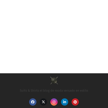
Suits & Shirts el blog de moda versado en estilo