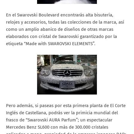
En el Swarovski Boulevard encontrarás alta bisutería,
relojes y accesorios, todas las colecciones de la marca, así
como un amplio abanico de diseños de otras marcas
elaborados con cristal de Swarovski garantizado por la
etiqueta “Made with SWAROVSKI ELEMENTS”.
Pero además, si paseas por esta primera planta de El Corte
Inglés de Castellana, podrás ver la primicia mundial del
frasco de “Swarovski AURA Parfum”; un espectacular
Mercedes Benz SL600 con más de 300.000 cristales