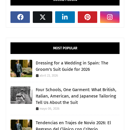
MOST POPULAR
Dressing for a Wedding in Spain: The
Groom's Suit Guide for 2026
abril 23, 2026
Four Schools, One Garment: What British,
Italian, American, and Japanese Tailoring
Tell Us About the Suit
mayo 06, 2026
Tendencias en Trajes de Novio 2026: El
Regreso del Clásico con Criterio