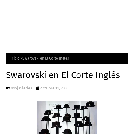
Inicio
Swarovski en El Corte Inglés
Swarovski en El Corte Inglés
soyjavierleal
octubre 11, 2010