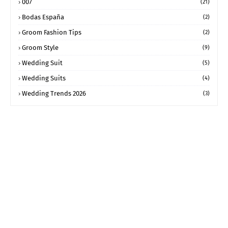
007
(21)
Bodas España
(2)
Groom Fashion Tips
(2)
Groom Style
(9)
Wedding Suit
(5)
Wedding Suits
(4)
Wedding Trends 2026
(3)