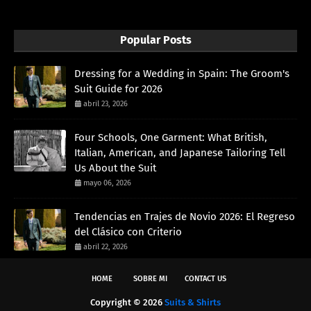
Popular Posts
Dressing for a Wedding in Spain: The Groom's
Suit Guide for 2026
abril 23, 2026
Four Schools, One Garment: What British,
Italian, American, and Japanese Tailoring Tell
Us About the Suit
mayo 06, 2026
Tendencias en Trajes de Novio 2026: El Regreso
del Clásico con Criterio
abril 22, 2026
HOME
SOBRE MI
CONTACT US
Copyright ©
2026
Suits & Shirts