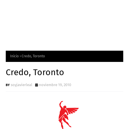
Inicio
Credo, Toronto
Credo, Toronto
soyjavierleal
noviembre 19, 2010