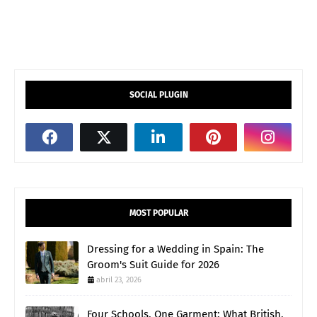
SOCIAL PLUGIN
MOST POPULAR
Dressing for a Wedding in Spain: The
Groom's Suit Guide for 2026
abril 23, 2026
Four Schools, One Garment: What British,