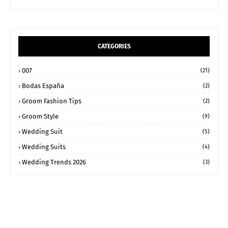
CATEGORIES
007
(21)
Bodas España
(2)
Groom Fashion Tips
(2)
Groom Style
(9)
Wedding Suit
(5)
Wedding Suits
(4)
Wedding Trends 2026
(3)