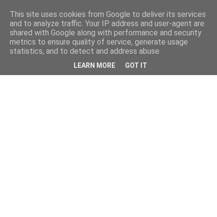
This site uses cookies from Google to deliver its services
and to analyze traffic. Your IP address and user-agent are
shared with Google along with performance and security
metrics to ensure quality of service, generate usage
statistics, and to detect and address abuse.
LEARN MORE
GOT IT