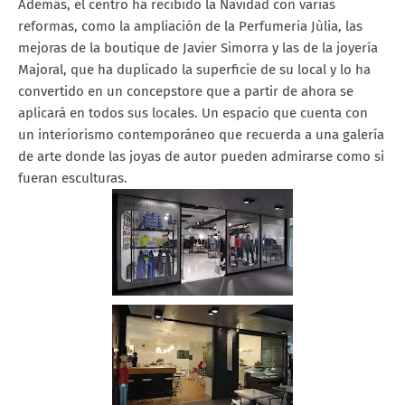
Además, el centro ha recibido la Navidad con varias
reformas, como la ampliación de la Perfumeria Jùlia, las
mejoras de la boutique de Javier Simorra y las de la joyería
Majoral, que ha duplicado la superficie de su local y lo ha
convertido en un concepstore que a partir de ahora se
aplicará en todos sus locales. Un espacio que cuenta con
un interiorismo contemporáneo que recuerda a una galería
de arte donde las joyas de autor pueden admirarse como si
fueran esculturas.