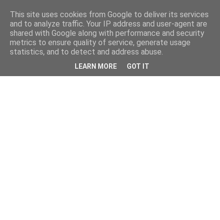
This site uses cookies from Google to deliver its services
and to analyze traffic. Your IP address and user-agent are
shared with Google along with performance and security
metrics to ensure quality of service, generate usage
statistics, and to detect and address abuse.
LEARN MORE
GOT IT