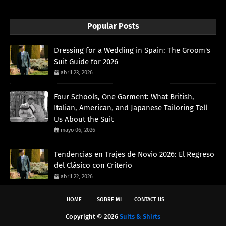
Popular Posts
Dressing for a Wedding in Spain: The Groom's
Suit Guide for 2026
abril 23, 2026
Four Schools, One Garment: What British,
Italian, American, and Japanese Tailoring Tell
Us About the Suit
mayo 06, 2026
Tendencias en Trajes de Novio 2026: El Regreso
del Clásico con Criterio
abril 22, 2026
HOME
SOBRE MI
CONTACT US
Copyright ©
2026
Suits & Shirts