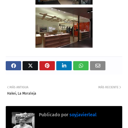
MÁS ANTIGUA
MÁS RECIENTE
Hakei, La Moraleja
Publicado por
soyjavierleal