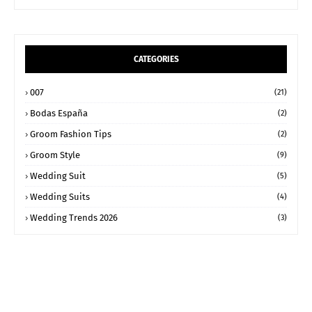
CATEGORIES
007
(21)
Bodas España
(2)
Groom Fashion Tips
(2)
Groom Style
(9)
Wedding Suit
(5)
Wedding Suits
(4)
Wedding Trends 2026
(3)