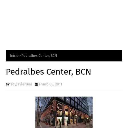
Inicio
Pedralbes Center, BCN
Pedralbes Center, BCN
soyjavierleal
enero 05, 2011