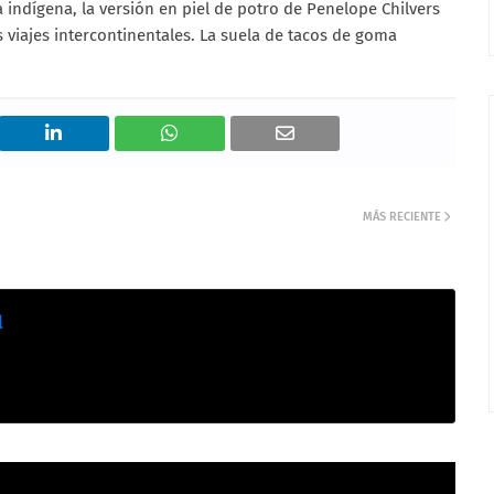
a indígena, la versión en piel de potro de Penelope Chilvers
s viajes intercontinentales. La suela de tacos de goma
MÁS RECIENTE
l