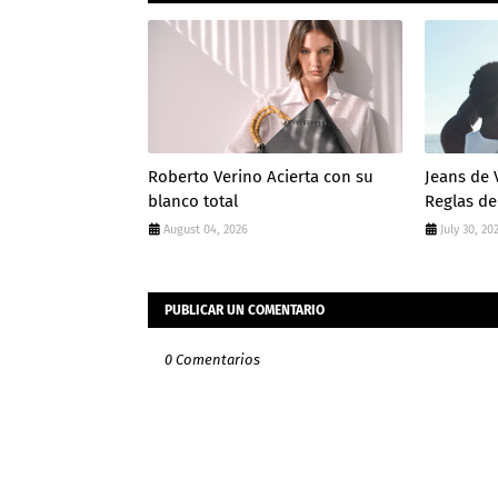
Roberto Verino Acierta con su
Jeans de 
blanco total
Reglas de
August 04, 2026
July 30, 20
PUBLICAR UN COMENTARIO
0 Comentarios