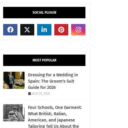
SOCIAL PLUGIN
MOST POPULAR
Dressing for a Wedding in
Spain: The Groom's Suit
Guide for 2026
abril 23, 2026
Four Schools, One Garment:
What British, Italian,
American, and Japanese
Tailoring Tell Us About the