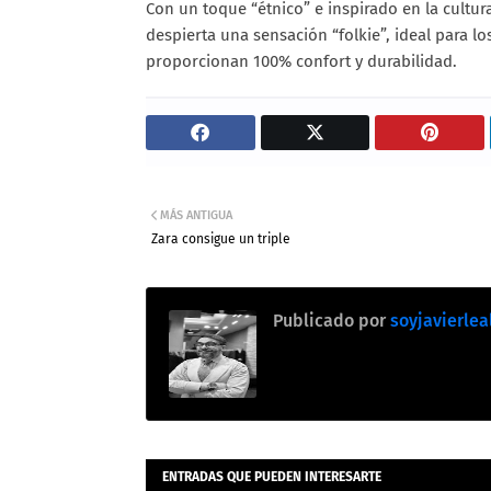
Con un toque “étnico” e inspirado en la cultur
despierta una sensación “folkie”, ideal para lo
proporcionan 100% confort y durabilidad.
MÁS ANTIGUA
Zara consigue un triple
Publicado por
soyjavierlea
ENTRADAS QUE PUEDEN INTERESARTE