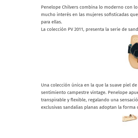
Penelope Chilvers combina lo moderno con lo 
mucho interés en las mujeres sofisticadas qu
para ellas.
La colección PV 2011, presenta la serie de san
Una colección única en la que la suave piel d
sentimiento campestre vintage. Penelope apues
transpirable y flexible, regalando una sensaci
exclusivas sandalias planas adoptan la forma 