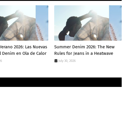
Verano 2026: Las Nuevas
Summer Denim 2026: The New
l Denim en Ola de Calor
Rules for Jeans in a Heatwave
26
July 30, 2026