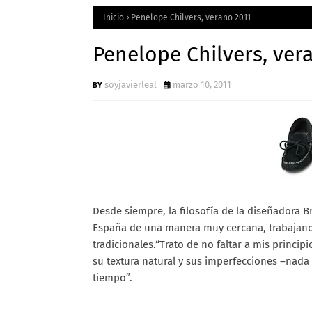
Inicio
Penelope Chilvers, verano 2011
Penelope Chilvers, ver
soyjavierleal
marzo 10, 2011
Desde siempre, la filosofía de la diseñadora Br
España de una manera muy cercana, trabajando
tradicionales.“Trato de no faltar a mis principi
su textura natural y sus imperfecciones –nada
tiempo”.