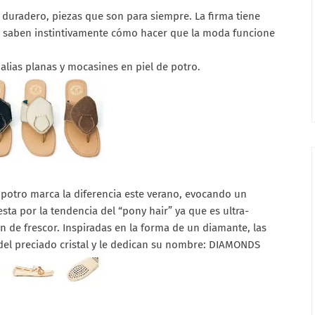
duradero, piezas que son para siempre. La firma tiene
e saben instintivamente cómo hacer que la moda funcione
dalias planas y mocasines en piel de potro.
e potro marca la diferencia este verano, evocando un
ta por la tendencia del “pony hair” ya que es ultra-
ón de frescor. Inspiradas en la forma de un diamante, las
del preciado cristal y le dedican su nombre: DIAMONDS