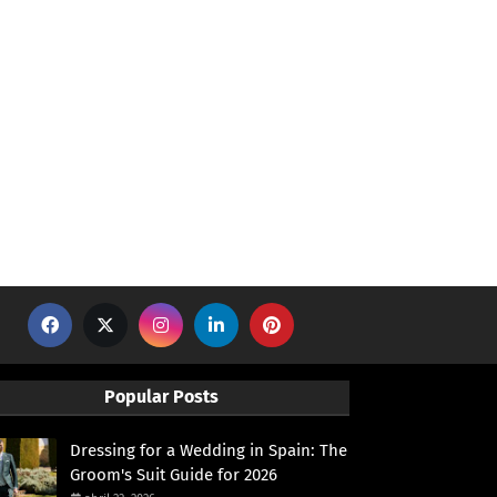
Popular Posts
Dressing for a Wedding in Spain: The
Groom's Suit Guide for 2026