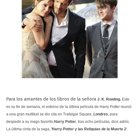
Para los amantes de los libros de la señora
J. K. Rowling.
Este
es su fin de semana, el estreno de la última película de Harry Potter reunió
a u
na gran multitud se dio cita en Trafalgar Square,
Londres
, para
despedir a su mago favorito.
Harry Potter
, tras ocho películas, dice adiós.
La última cinta de la saga, '
Harry Potter y las Reliquias de la Muerte 2
'.