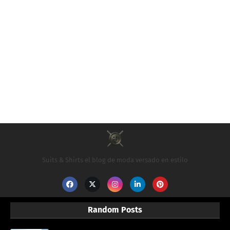
Suits & Shirts el blog de moda versado en estilo
Random Posts