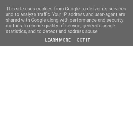
This site uses cookies from Google to deliver its services
and to analyze traffic. Your IP address and user-agent are
shared with Google along with performance and security
metrics to ensure quality of service, generate usage
statistics, and to detect and address abuse.
LEARN MORE
GOT IT