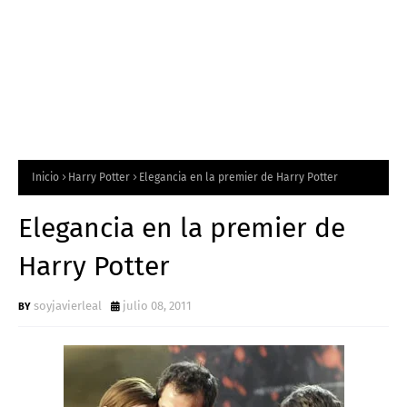
Inicio
Harry Potter
Elegancia en la premier de Harry Potter
Elegancia en la premier de
Harry Potter
soyjavierleal
julio 08, 2011