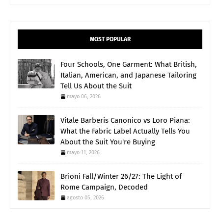
MOST POPULAR
Four Schools, One Garment: What British,
Italian, American, and Japanese Tailoring
Tell Us About the Suit
mayo 06, 2026
Vitale Barberis Canonico vs Loro Piana:
What the Fabric Label Actually Tells You
About the Suit You're Buying
mayo 11, 2026
Brioni Fall/Winter 26/27: The Light of
Rome Campaign, Decoded
agosto 05, 2026