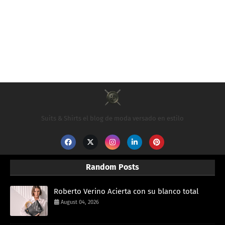
Suits & Shirts el blog de moda versado en estilo
Random Posts
Roberto Verino Acierta con su blanco total
August 04, 2026