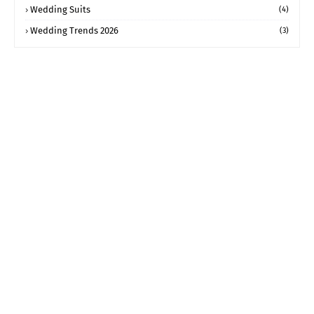
Wedding Suits
(4)
Wedding Trends 2026
(3)