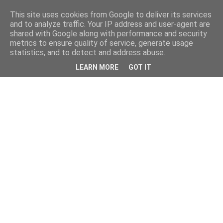
This site uses cookies from Google to deliver its services
and to analyze traffic. Your IP address and user-agent are
shared with Google along with performance and security
metrics to ensure quality of service, generate usage
statistics, and to detect and address abuse.
LEARN MORE
GOT IT