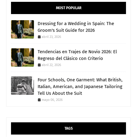
MOST POPULAR
Dressing for a Wedding in Spain: The
Groom's Suit Guide for 2026
abril 23, 2026
Tendencias en Trajes de Novio 2026: El
Regreso del Clásico con Criterio
abril 22, 2026
Four Schools, One Garment: What British,
Italian, American, and Japanese Tailoring
Tell Us About the Suit
mayo 06, 2026
TAGS