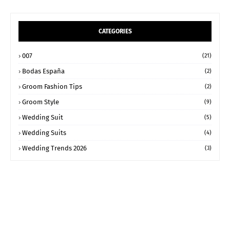
CATEGORIES
007
(21)
Bodas España
(2)
Groom Fashion Tips
(2)
Groom Style
(9)
Wedding Suit
(5)
Wedding Suits
(4)
Wedding Trends 2026
(3)