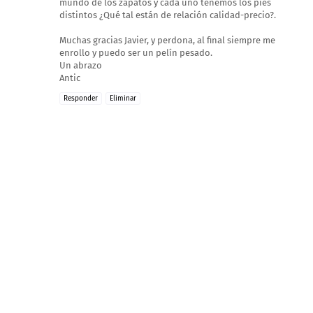
mundo de los zapatos y cada uno tenemos los pies
distintos ¿Qué tal están de relación calidad-precio?.
Muchas gracias Javier, y perdona, al final siempre me
enrollo y puedo ser un pelín pesado.
Un abrazo
Antic
Responder
Eliminar