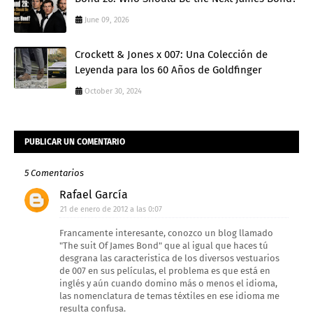
June 09, 2026
Crockett & Jones x 007: Una Colección de
Leyenda para los 60 Años de Goldfinger
October 30, 2024
PUBLICAR UN COMENTARIO
5 Comentarios
Rafael García
21 de enero de 2012 a las 0:07
Francamente interesante, conozco un blog llamado
"The suit Of James Bond" que al igual que haces tú
desgrana las caracteristica de los diversos vestuarios
de 007 en sus películas, el problema es que está en
inglés y aún cuando domino más o menos el idioma,
las nomenclatura de temas téxtiles en ese idioma me
resulta confusa.