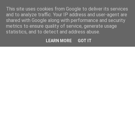
This site uses cookies from Google to deliver its services
and to analyze traffic. Your IP address and user-agent are
shared with Google along with performance and security
metrics to ensure quality of service, generate usage
statistics, and to detect and address abuse.
LEARN MORE
GOT IT