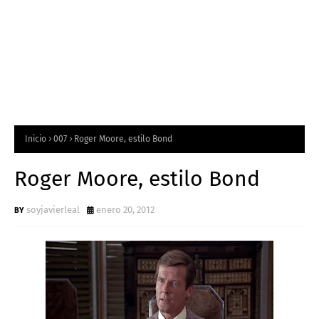
Inicio
007
Roger Moore, estilo Bond
Roger Moore, estilo Bond
soyjavierleal
enero 20, 2012