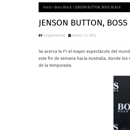
Inicio
Boss Black
JENSON BUTTON, BOSS BLACK
JENSON BUTTON, BOSS
soyjavierleal
marzo 12, 2012
Se acerca la F1 el mayor espectáculo del mundo
este fin de semana hacia Australia, donde los 
de la temporada.