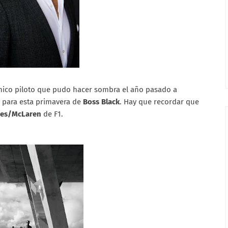
ico piloto que pudo hacer sombra el año pasado a
s para esta primavera de
Boss Black
. Hay que recordar que
es/McLaren
de F1.