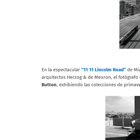
En la espectacular
“11 11 Lincolm Road”
de Mia
arquitectos Herzog & de Meuron, el fotógrafo K
Button
, exhibiendo las colecciones de prima