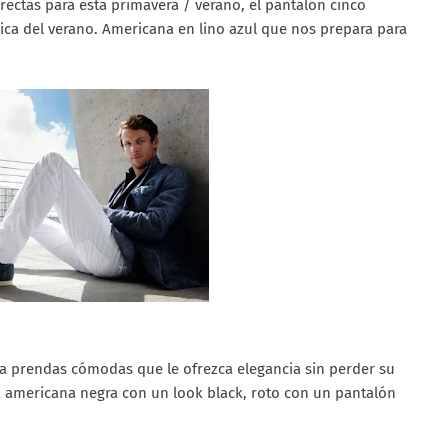
ctas para esta primavera / verano, el pantalón cinco
sica del verano. Americana en lino azul que nos prepara para
a prendas cómodas que le ofrezca elegancia sin perder su
 americana negra con un look black, roto con un pantalón