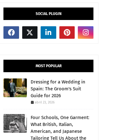
SOCIAL PLUGIN
MOST POPULAR
Dressing for a Wedding in
Spain: The Groom's Suit
Guide for 2026
abril 23, 2026
Four Schools, One Garment:
What British, Italian,
American, and Japanese
Tailoring Tell Us About the