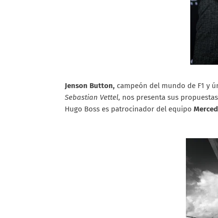
Jenson Button,
campeón del mundo de F1 y ún
Sebastian Vettel
, nos presenta sus propuesta
Hugo Boss es patrocinador del equipo
Merced