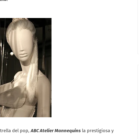
strella del pop,
ABC Atelier Mannequins
la prestigiosa y