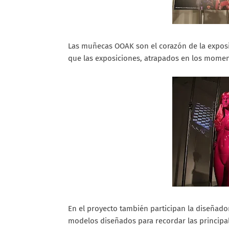
Las muñecas OOAK son el corazón de la exposici
que las exposiciones, atrapados en los mome
En el proyecto también participan la diseñad
modelos diseñados para recordar las principal