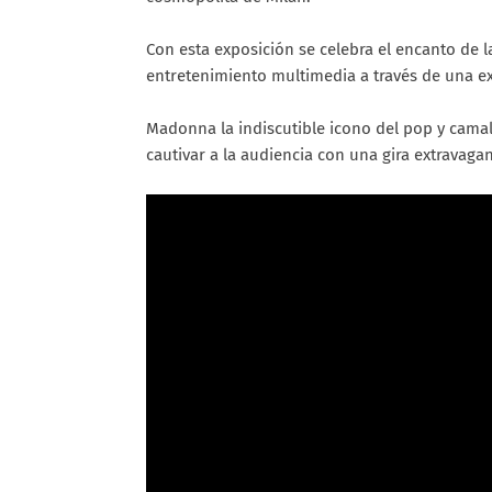
Con esta exposición se celebra el encanto de l
entretenimiento multimedia a través de una ex
Madonna la indiscutible icono del pop y cama
cautivar a la audiencia con una gira extravag