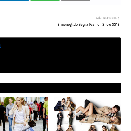
MÁS RECIENTE
Ermenegildo Zegna Fashion Show SS13
l