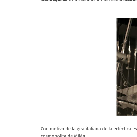
Con motivo de la gira italiana de la ecléctica e
cosmopolita de Milán.