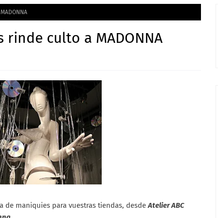
 a MADONNA
s rinde culto a MADONNA
ea de maniquies para vuestras tiendas, desde
Atelier ABC
nna
.