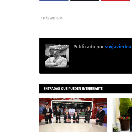
MÁS ANTIGUA
Publicado por
soyjavierlea
ENTRADAS QUE PUEDEN INTERESARTE