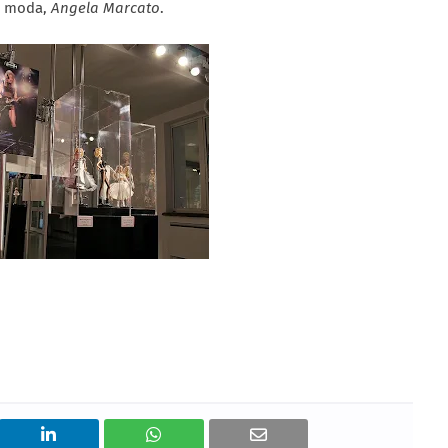
de moda,
Angela Marcato
.