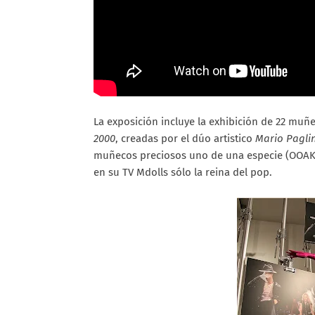
La exposición incluye la exhibición de 22 muñ
2000
, creadas por el dúo artistico
Mario Pagli
muñecos preciosos uno de una especie (OOAK
en su TV Mdolls sólo la reina del pop.