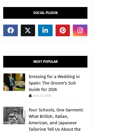
SOCIAL PLUGIN
MOST POPULAR
Dressing for a Wedding in
Spain: The Groom's Suit
Guide for 2026
abril 23, 2026
Four Schools, One Garment:
What British, Italian,
American, and Japanese
Tailoring Tell Us About the