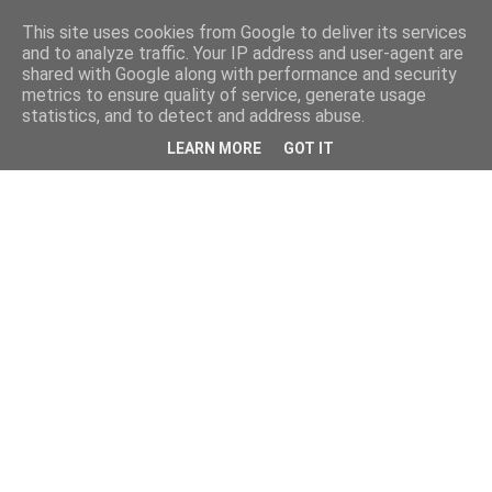
This site uses cookies from Google to deliver its services
and to analyze traffic. Your IP address and user-agent are
shared with Google along with performance and security
metrics to ensure quality of service, generate usage
statistics, and to detect and address abuse.
LEARN MORE
GOT IT