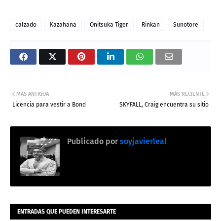
calzado
Kazahana
Onitsuka Tiger
Rinkan
Sunotore
MÁS ANTIGUA
MÁS RECIENTE
Licencia para vestir a Bond
SKYFALL, Craig encuentra su sitio
Publicado por
soyjavierleal
ENTRADAS QUE PUEDEN INTERESARTE