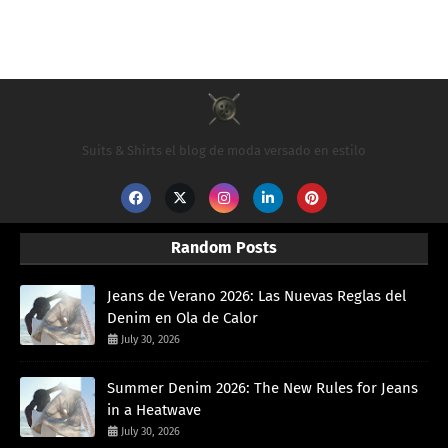
Suits & Shirts el blog de moda versado en estilo
Random Posts
Jeans de Verano 2026: Las Nuevas Reglas del
Denim en Ola de Calor
July 30, 2026
Summer Denim 2026: The New Rules for Jeans
in a Heatwave
July 30, 2026