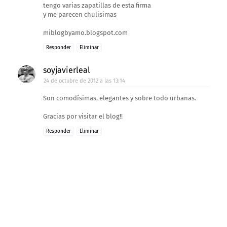
tengo varias zapatillas de esta firma
y me parecen chulisimas
miblogbyamo.blogspot.com
Responder
Eliminar
soyjavierleal
24 de octubre de 2012 a las 13:14
Son comodísimas, elegantes y sobre todo urbanas.
Gracias por visitar el blog!!
Responder
Eliminar