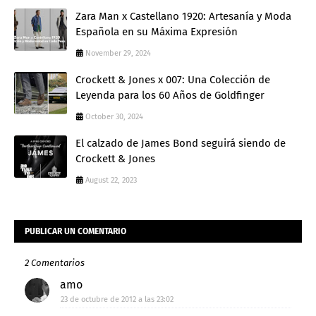
Zara Man x Castellano 1920: Artesanía y Moda
Española en su Máxima Expresión
November 29, 2024
Crockett & Jones x 007: Una Colección de
Leyenda para los 60 Años de Goldfinger
October 30, 2024
El calzado de James Bond seguirá siendo de
Crockett & Jones
August 22, 2023
PUBLICAR UN COMENTARIO
2 Comentarios
amo
23 de octubre de 2012 a las 23:02