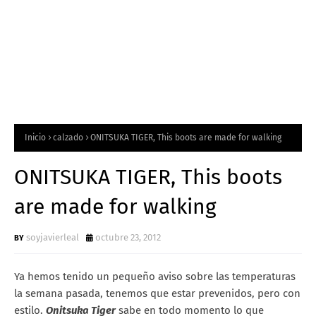
Inicio
calzado
ONITSUKA TIGER, This boots are made for walking
ONITSUKA TIGER, This boots
are made for walking
soyjavierleal
octubre 23, 2012
Ya hemos tenido un pequeño aviso sobre las temperaturas
la semana pasada, tenemos que estar prevenidos, pero con
estilo.
Onitsuka Tiger
sabe en todo momento lo que