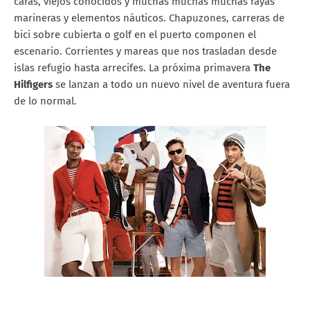
caras, viejos conocidos y muchas muchas muchas rayas
marineras y elementos náuticos. Chapuzones, carreras de
bici sobre cubierta o golf en el puerto componen el
escenario. Corrientes y mareas que nos trasladan desde
islas refugio hasta arrecifes. La próxima primavera
The
Hilfigers
se lanzan a todo un nuevo nivel de aventura fuera
de lo normal.