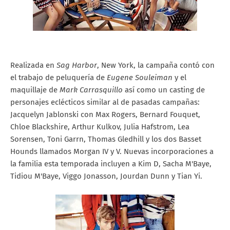
Realizada en
Sag Harbor
, New York, la campaña contó con
el trabajo de peluquería de
Eugene Souleiman
y el
maquillaje de
Mark Carrasquillo
así como un casting de
personajes eclécticos similar al de pasadas campañas:
Jacquelyn Jablonski con Max Rogers, Bernard Fouquet,
Chloe Blackshire, Arthur Kulkov, Julia Hafstrom, Lea
Sorensen, Toni Garrn, Thomas Gledhill y los dos Basset
Hounds llamados Morgan IV y V. Nuevas incorporaciones a
la familia esta temporada incluyen a Kim D, Sacha M'Baye,
Tidiou M'Baye, Viggo Jonasson, Jourdan Dunn y Tian Yi.