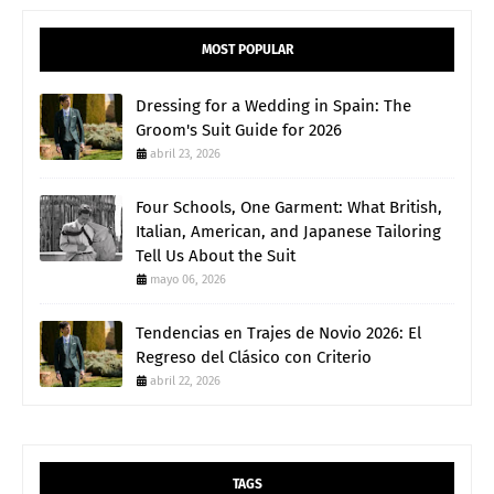
MOST POPULAR
Dressing for a Wedding in Spain: The
Groom's Suit Guide for 2026
abril 23, 2026
Four Schools, One Garment: What British,
Italian, American, and Japanese Tailoring
Tell Us About the Suit
mayo 06, 2026
Tendencias en Trajes de Novio 2026: El
Regreso del Clásico con Criterio
abril 22, 2026
TAGS