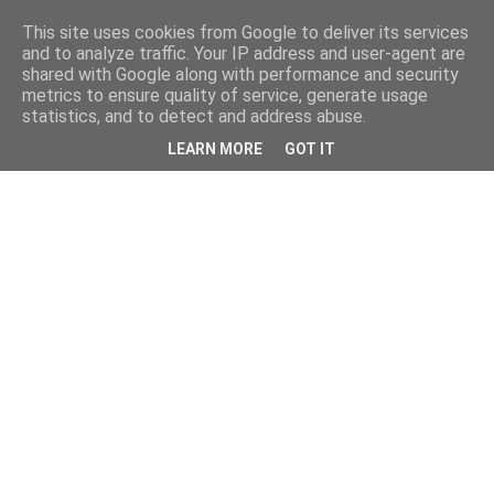
This site uses cookies from Google to deliver its services
and to analyze traffic. Your IP address and user-agent are
shared with Google along with performance and security
metrics to ensure quality of service, generate usage
statistics, and to detect and address abuse.
LEARN MORE
GOT IT