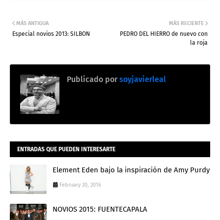
MÁS ANTIGUA
MÁS RECIENTE
Especial novios 2013: SILBON
PEDRO DEL HIERRO de nuevo con
la roja
Publicado por
soyjavierleal
ENTRADAS QUE PUEDEN INTERESARTE
Element Eden bajo la inspiración de Amy Purdy
February 20, 2016
NOVIOS 2015: FUENTECAPALA