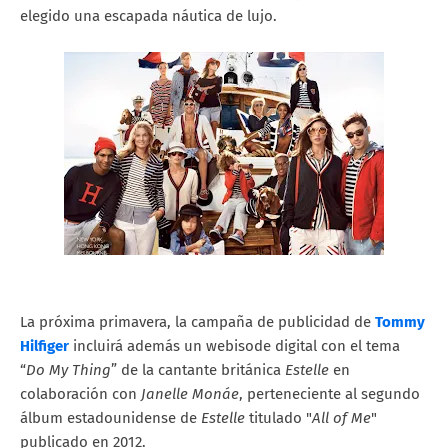
elegido una escapada náutica de lujo.
La próxima primavera, la campaña de publicidad de
Tommy
Hilfiger
incluirá además un webisode digital con el tema
“
Do My Thing
” de la cantante británica
Estelle
en
colaboración con
Janelle Monáe
, perteneciente al segundo
álbum estadounidense de
Estelle
titulado "
All of Me
"
publicado en 2012.