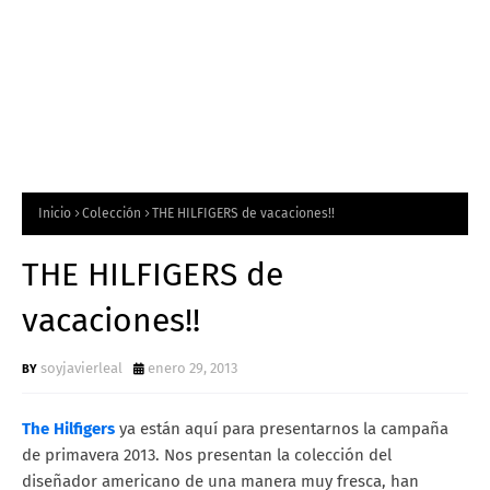
Inicio
Colección
THE HILFIGERS de vacaciones!!
THE HILFIGERS de
vacaciones!!
soyjavierleal
enero 29, 2013
The Hilfigers
ya están aquí para presentarnos la campaña
de primavera 2013. Nos presentan la colección del
diseñador americano de una manera muy fresca, han