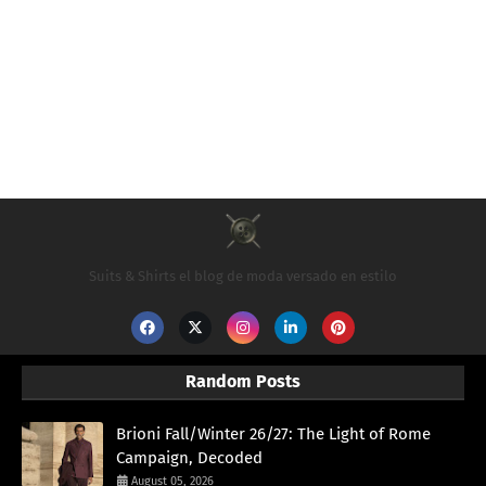
Suits & Shirts el blog de moda versado en estilo
Random Posts
Brioni Fall/Winter 26/27: The Light of Rome
Campaign, Decoded
August 05, 2026