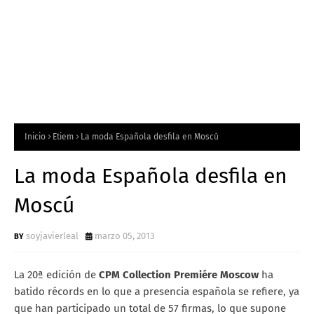
Inicio
Etiem
La moda Española desfila en Moscú
La moda Española desfila en
Moscú
soyjavierleal
marzo 05, 2013
La 20ª edición de
CPM Collection Premiére Moscow
ha
batido récords en lo que a presencia española se refiere, ya
que han participado un total de 57 firmas, lo que supone