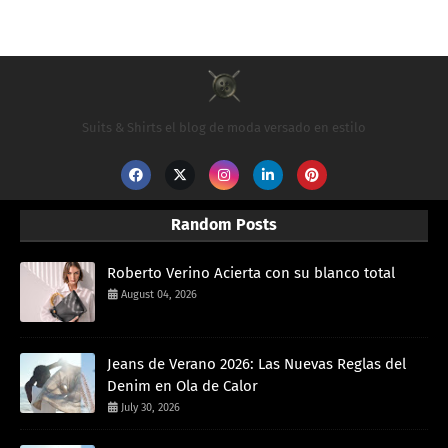
Suits & Shirts el blog de moda versado en estilo
Random Posts
Roberto Verino Acierta con su blanco total
August 04, 2026
Jeans de Verano 2026: Las Nuevas Reglas del
Denim en Ola de Calor
July 30, 2026