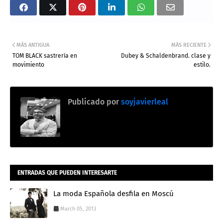
MÁS ANTIGUA
MÁS RECIENTE
TOM BLACK sastrería en
Dubey & Schaldenbrand. clase y
movimiento
estilo.
Publicado por
soyjavierleal
ENTRADAS QUE PUEDEN INTERESARTE
La moda Española desfila en Moscú
March 05, 2013