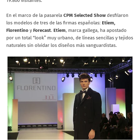
19.800 visitantes.
En el marco de la pasarela
CPM Selected Show
desfilaron
los modelos de tres de las firmas españolas:
Etiem,
Florentino
y
Forecast
.
Etiem
, marca gallega, ha apostado
por un total “look” muy urbano, de líneas sencillas y tejidos
naturales sin olvidar los diseños más vanguardistas.