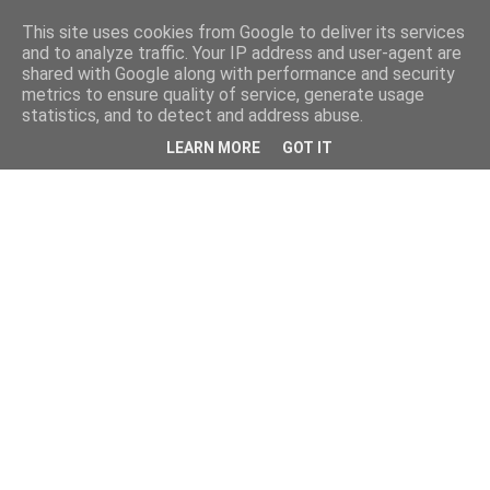
This site uses cookies from Google to deliver its services
and to analyze traffic. Your IP address and user-agent are
shared with Google along with performance and security
metrics to ensure quality of service, generate usage
statistics, and to detect and address abuse.
LEARN MORE
GOT IT