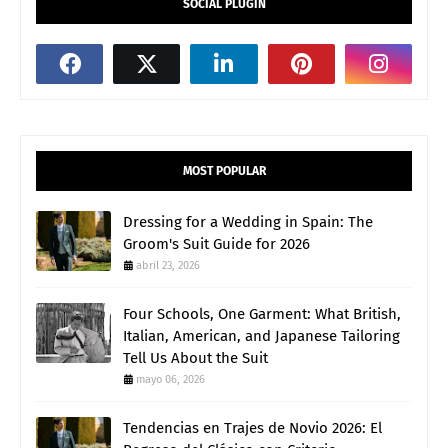
SOCIAL PLUGIN
MOST POPULAR
Dressing for a Wedding in Spain: The
Groom's Suit Guide for 2026
abril 23, 2026
Four Schools, One Garment: What British,
Italian, American, and Japanese Tailoring
Tell Us About the Suit
mayo 06, 2026
Tendencias en Trajes de Novio 2026: El