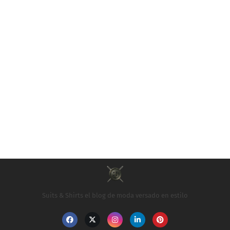
Suits & Shirts el blog de moda versado en estilo