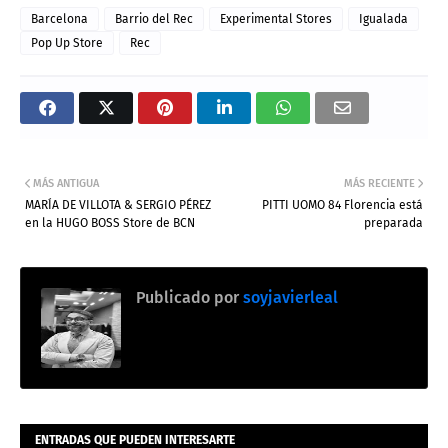
Barcelona
Barrio del Rec
Experimental Stores
Igualada
Pop Up Store
Rec
MÁS ANTIGUA
MÁS RECIENTE
MARÍA DE VILLOTA & SERGIO PÉREZ
PITTI UOMO 84 Florencia está
en la HUGO BOSS Store de BCN
preparada
Publicado por
soyjavierleal
ENTRADAS QUE PUEDEN INTERESARTE