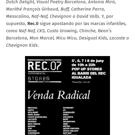
Dütch Delight, Visual Poetry Barcelona, Antonio Miró,
Marithé François Girbaud, Buff, Catherine Parra,
Messcalino, Naf-Naf, Chevignon o David Valls
. Y, por
supuesto,
Rec.0
sigue apostando por las marcas infantiles,
como
Naf-Naf, CKS, Custo Growing, Chinche, Bean’s
Barcelona, Mon Marcel, Micu Micu, Desigual Kids, Lacoste o
Chevignon Kids
.