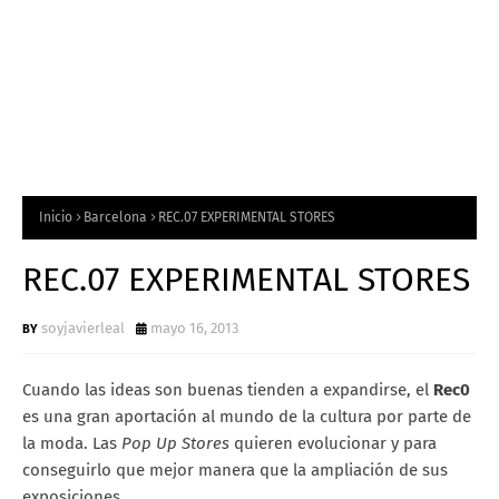
Inicio
Barcelona
REC.07 EXPERIMENTAL STORES
REC.07 EXPERIMENTAL STORES
soyjavierleal
mayo 16, 2013
Cuando las ideas son buenas tienden a expandirse, el
Rec0
es una gran aportación al mundo de la cultura por parte de
la moda. Las
Pop Up Stores
quieren evolucionar y para
conseguirlo que mejor manera que la ampliación de sus
exposiciones.