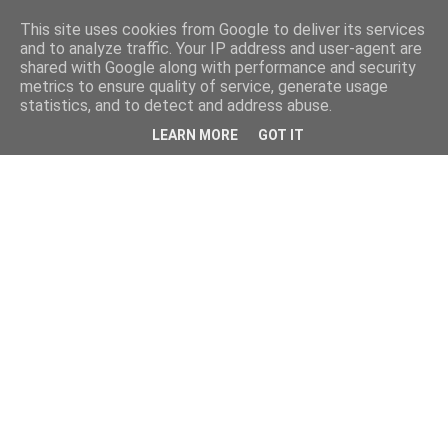
This site uses cookies from Google to deliver its services
and to analyze traffic. Your IP address and user-agent are
shared with Google along with performance and security
metrics to ensure quality of service, generate usage
statistics, and to detect and address abuse.
LEARN MORE
GOT IT