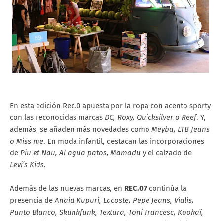
En esta edición Rec.0 apuesta por la ropa con acento sporty
con las reconocidas marcas
DC, Roxy, Quicksilver o Reef
. Y,
además, se añaden más novedades como
Meyba, LTB Jeans
o Miss me
. En moda infantil, destacan las incorporaciones
de
Piu et Nau, Al agua patos, Mamadu
y el calzado de
Levi’s Kids
.
Además de las nuevas marcas, en
REC.07
continúa la
presencia de
Anaid Kupuri, Lacoste, Pepe Jeans, Vialis,
Punto Blanco, Skunkfunk, Textura, Toni Francesc, Kookaï,