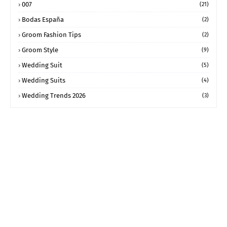
007
(21)
Bodas España
(2)
Groom Fashion Tips
(2)
Groom Style
(9)
Wedding Suit
(5)
Wedding Suits
(4)
Wedding Trends 2026
(3)