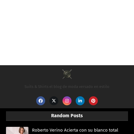
Suits & Shirts el blog de moda versado en estilo
Random Posts
Roberto Verino Acierta con su blanco total