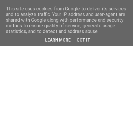
This site uses cookies from Google to deliver its services
and to analyze traffic. Your IP address and user-agent are
shared with Google along with performance and security
metrics to ensure quality of service, generate usage
statistics, and to detect and address abuse.
LEARN MORE
GOT IT