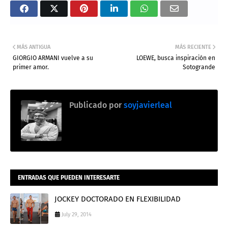
MÁS ANTIGUA
MÁS RECIENTE
GIORGIO ARMANI vuelve a su
LOEWE, busca inspiración en
primer amor.
Sotogrande
Publicado por
soyjavierleal
ENTRADAS QUE PUEDEN INTERESARTE
JOCKEY DOCTORADO EN FLEXIBILIDAD
July 29, 2014