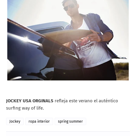
JOCKEY USA ORGINALS
refleja este verano el auténtico
surfing way of life.
Jockey
ropa interior
spring summer