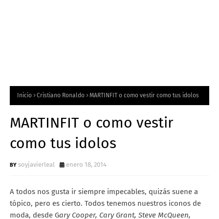
Inicio
Cristiano Ronaldo
MARTINFIT o como vestir como tus idolos
MARTINFIT o como vestir
como tus idolos
soyjavierleal
enero 18, 2014
A todos nos gusta ir siempre impecables, quizás suene a
tópico, pero es cierto. Todos tenemos nuestros iconos de
moda, desde G
ary Cooper, Cary Grant, Steve McQueen,