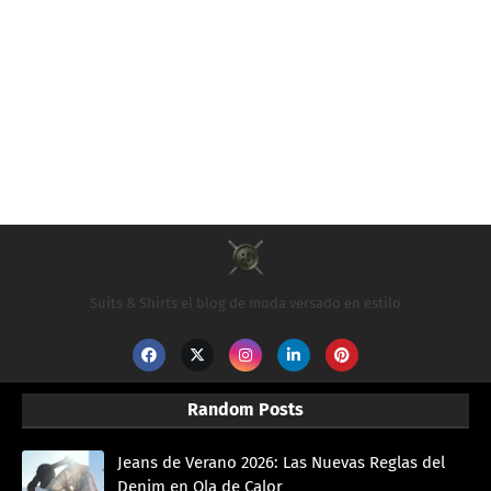
Suits & Shirts el blog de moda versado en estilo
Random Posts
Jeans de Verano 2026: Las Nuevas Reglas del
Denim en Ola de Calor