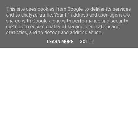
This site uses cookies from Google to deliver its services
and to analyze traffic. Your IP address and user-agent are
shared with Google along with performance and security
metrics to ensure quality of service, generate usage
statistics, and to detect and address abuse.
LEARN MORE
GOT IT