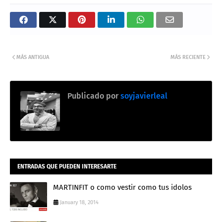
MÁS ANTIGUA
MÁS RECIENTE
Publicado por
soyjavierleal
ENTRADAS QUE PUEDEN INTERESARTE
MARTINFIT o como vestir como tus idolos
January 18, 2014