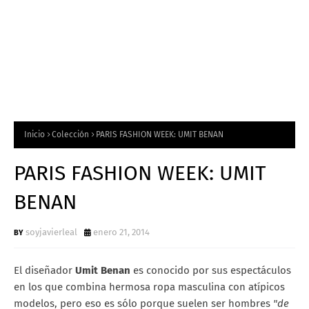
Inicio
Colección
PARIS FASHION WEEK: UMIT BENAN
PARIS FASHION WEEK: UMIT
BENAN
soyjavierleal
enero 21, 2014
El diseñador
Umit Benan
es conocido por sus espectáculos
en los que combina hermosa ropa masculina con atípicos
modelos, pero eso es sólo porque suelen ser hombres
"de