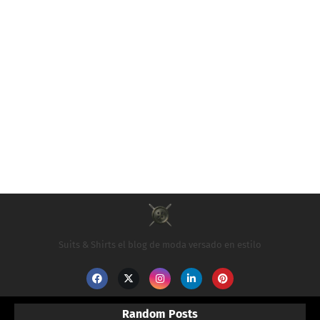
Suits & Shirts el blog de moda versado en estilo
Random Posts