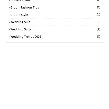
Bodas España
(2)
Groom Fashion Tips
(2)
Groom Style
(9)
Wedding Suit
(5)
Wedding Suits
(4)
Wedding Trends 2026
(3)