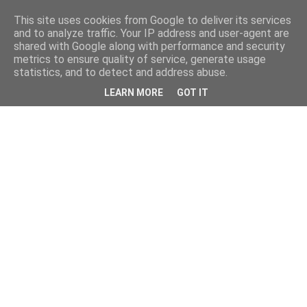
This site uses cookies from Google to deliver its services
and to analyze traffic. Your IP address and user-agent are
shared with Google along with performance and security
metrics to ensure quality of service, generate usage
statistics, and to detect and address abuse.
LEARN MORE
GOT IT