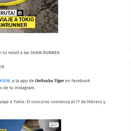
con tu móvil a las SHAW RUNNER.
ER.
bYSDB
, a la app de
Onitsuka Tiger
en Facebook
s de tu Instagram.
viaje a Tokio. El concurso comienza el 17 de febrero y