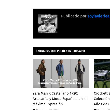
Publicado por
soyjavierlea
ENTRADAS QUE PUEDEN INTERESARTE
Zara Man x Castellano 1920:
Crockett 
Artesanía y Moda Española en su
Colección
Máxima Expresión
Años de G