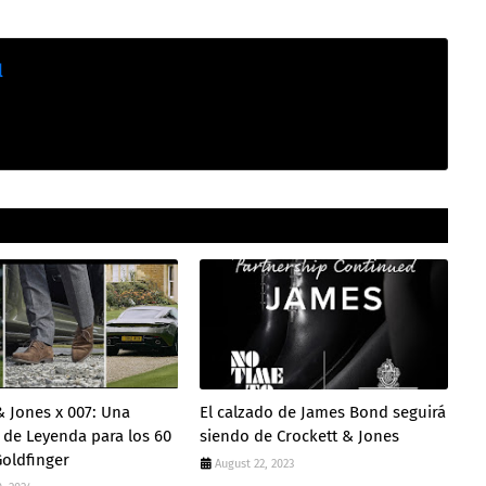
l
& Jones x 007: Una
El calzado de James Bond seguirá
 de Leyenda para los 60
siendo de Crockett & Jones
oldfinger
August 22, 2023