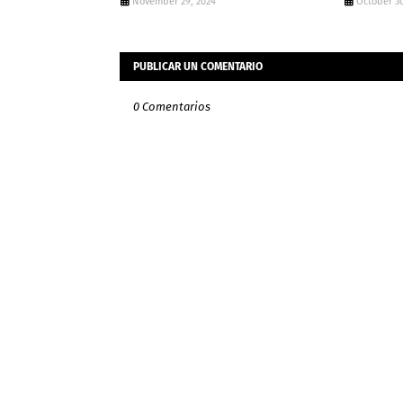
November 29, 2024
October 30
PUBLICAR UN COMENTARIO
0 Comentarios