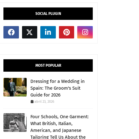
SOCIAL PLUGIN
MOST POPULAR
Dressing for a Wedding in
Spain: The Groom's Suit
Guide for 2026
abril 23, 2026
Four Schools, One Garment:
What British, Italian,
American, and Japanese
Tailoring Tell Us About the