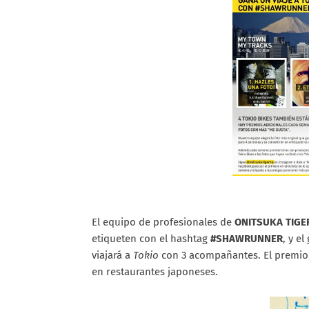
El equipo de profesionales de
ONITSUKA TIGE
etiqueten con el hashtag
#SHAWRUNNER
, y e
viajará a
Tokio
con 3 acompañantes. El premio 
en restaurantes japoneses.