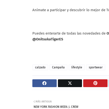
Anímate a participar y descubrir lo mejor de To
Puedes enterarte de todas las novedades de
O
@OnitsukaTigerES
calzado
Campaña
lifestyle
sportwear
MÁS ANTIGUA
NEW YORK FASHION WEEK: J. CREW