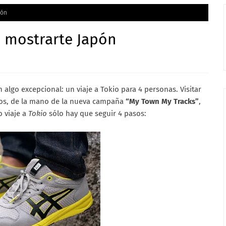
pón
 mostrarte Japón
 algo excepcional: un viaje a Tokio para 4 personas. Visitar
etos, de la mano de la nueva campaña
“My Town My Tracks”
,
o viaje a
Tokio
sólo hay que seguir 4 pasos: