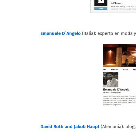
Emanuele D´Angelo
(Italia): experto en moda 
David Roth and Jakob Haupt
(Alemania): blog