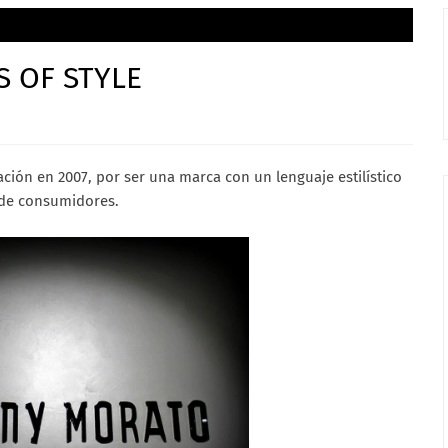
S OF STYLE
ión en 2007, por ser una marca con un lenguaje estilístico
 de consumidores.