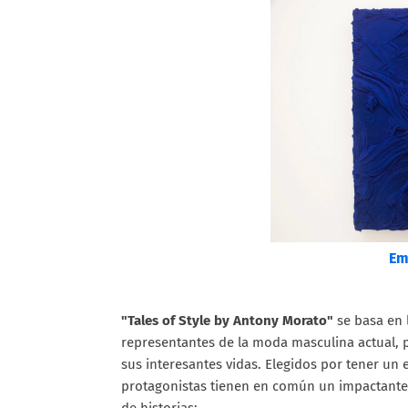
Em
"Tales of Style by Antony Morato"
se basa en 
representantes de la moda masculina actual, 
sus interesantes vidas. Elegidos por tener un 
protagonistas tienen en común un impactante j
de historias: