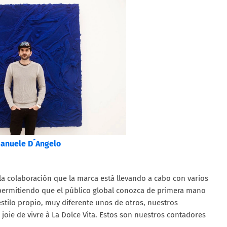
anuele D´Angelo
la colaboración que la marca está llevando a cabo con varios
permitiendo que el público global conozca de primera mano
estilo propio, muy diferente unos de otros, nuestros
oie de vivre à La Dolce Vita. Estos son nuestros contadores