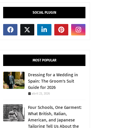
SOCIAL PLUGIN
MOST POPULAR
Dressing for a Wedding in
Spain: The Groom's Suit
Guide for 2026
abril 23, 2026
Four Schools, One Garment:
What British, Italian,
American, and Japanese
Tailoring Tell Us About the