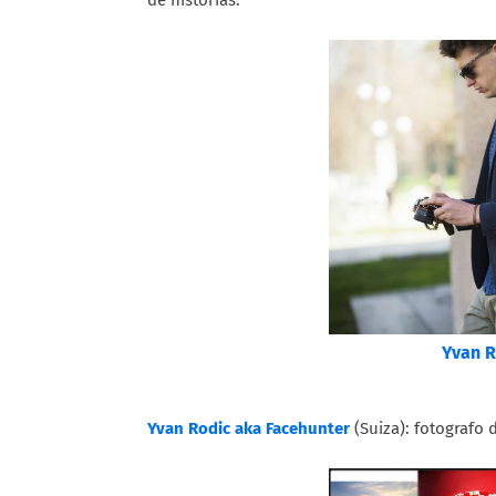
Yvan R
Yvan Rodic aka Facehunter
(Suiza): fotografo d