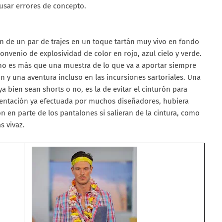
usar errores de concepto.
n de un par de trajes en un toque tartán muy vivo en fondo
onvenio de explosividad de color en rojo, azul cielo y verde.
 no es más que una muestra de lo que va a aportar siempre
ón y una aventura incluso en las incursiones sartoriales. Una
 bien sean shorts o no, es la de evitar el cinturón para
sentación ya efectuada por muchos diseñadores, hubiera
n en parte de los pantalones si salieran de la cintura, como
s vivaz.