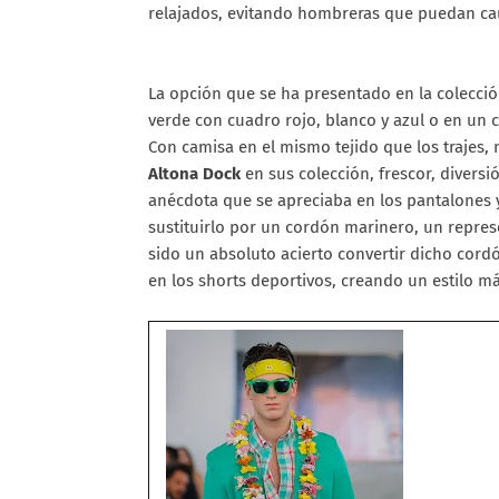
relajados, evitando hombreras que puedan ca
La opción que se ha presentado en la colecció
verde con cuadro rojo, blanco y azul o en un c
Con camisa en el mismo tejido que los trajes,
Altona Dock
en sus colección, frescor, diversi
anécdota que se apreciaba en los pantalones ya
sustituirlo por un cordón marinero, un repre
sido un absoluto acierto convertir dicho cordó
en los shorts deportivos, creando un estilo má