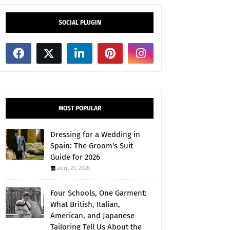
SOCIAL PLUGIN
MOST POPULAR
Dressing for a Wedding in
Spain: The Groom's Suit
Guide for 2026
abril 23, 2026
Four Schools, One Garment:
What British, Italian,
American, and Japanese
Tailoring Tell Us About the