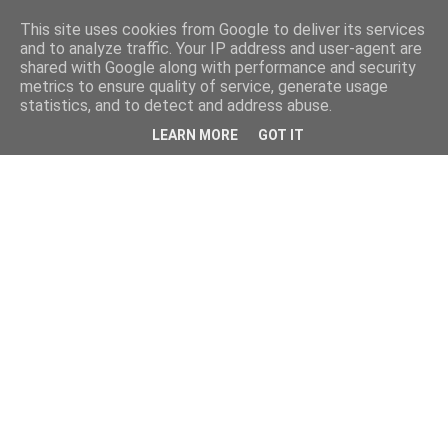
This site uses cookies from Google to deliver its services
and to analyze traffic. Your IP address and user-agent are
shared with Google along with performance and security
metrics to ensure quality of service, generate usage
statistics, and to detect and address abuse.
LEARN MORE
GOT IT