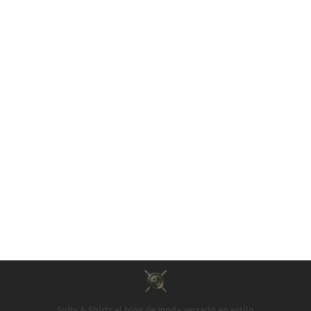
Suits & Shirts el blog de moda versado en estilo