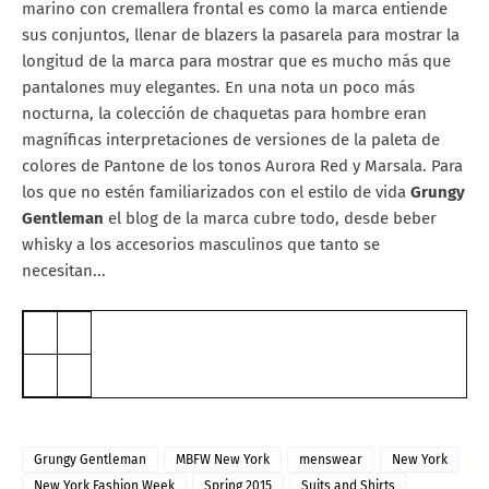
marino con cremallera frontal es como la marca entiende
sus conjuntos, llenar de blazers la pasarela para mostrar la
longitud de la marca para mostrar que es mucho más que
pantalones muy elegantes. En una nota un poco más
nocturna, la colección de chaquetas para hombre eran
magníficas interpretaciones de versiones de la paleta de
colores de Pantone de los tonos Aurora Red y Marsala. Para
los que no estén familiarizados con el estilo de vida
Grungy
Gentleman
el blog de la marca cubre todo, desde beber
whisky a los accesorios masculinos que tanto se
necesitan...
Grungy Gentleman
MBFW New York
menswear
New York
New York Fashion Week
Spring 2015
Suits and Shirts