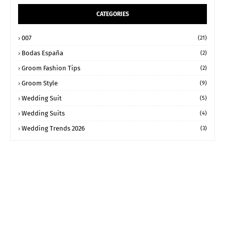
CATEGORIES
007
(21)
Bodas España
(2)
Groom Fashion Tips
(2)
Groom Style
(9)
Wedding Suit
(5)
Wedding Suits
(4)
Wedding Trends 2026
(3)