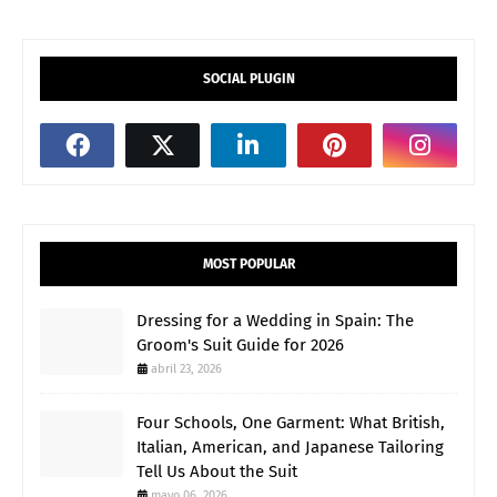
SOCIAL PLUGIN
MOST POPULAR
Dressing for a Wedding in Spain: The
Groom's Suit Guide for 2026
abril 23, 2026
Four Schools, One Garment: What British,
Italian, American, and Japanese Tailoring
Tell Us About the Suit
mayo 06, 2026