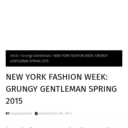
Inicio
Grungy Gentleman
NEW YORK FASHION WEEK: GRUNGY
GENTLEMAN SPRING 2015
NEW YORK FASHION WEEK:
GRUNGY GENTLEMAN SPRING
2015
soyjavierleal
septiembre 09, 2014