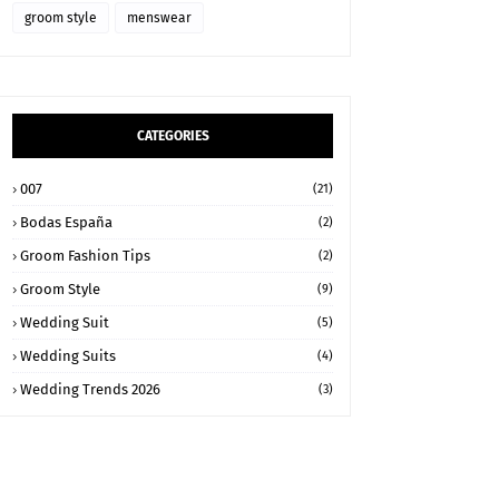
groom style
menswear
CATEGORIES
007
(21)
Bodas España
(2)
Groom Fashion Tips
(2)
Groom Style
(9)
Wedding Suit
(5)
Wedding Suits
(4)
Wedding Trends 2026
(3)