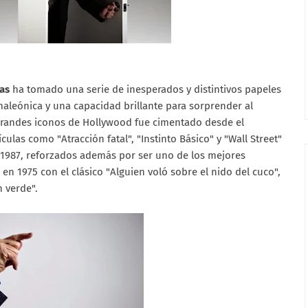
as
ha tomado una serie de inesperados y distintivos papeles
leónica y una capacidad brillante para sorprender al
grandes iconos de Hollywood fue cimentado desde el
culas como "Atracción fatal", "Instinto Básico" y "Wall Street"
1987, reforzados además por ser uno de los mejores
en 1975 con el clásico "Alguien voló sobre el nido del cuco",
n verde".