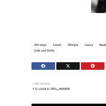
200 steps
Canali
lifestyle
luxury
Made 
Suits and Shirts
MÁS ANTIGUA
Y SI LLEGA EL FRÍO,,,,MOORER