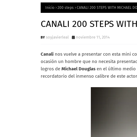
Inicio
200 steps
CANALI 200 STEPS WITH MICHAEL D
CANALI 200 STEPS WIT
soyjavierleal
noviembre 11, 2014
Canali
nos vuelve a presentar con esta mini co
ocasión un hombre que no necesita presentaci
logros de
Michael Douglas
en el último medio 
recordatorio del inmenso calibre de este acto