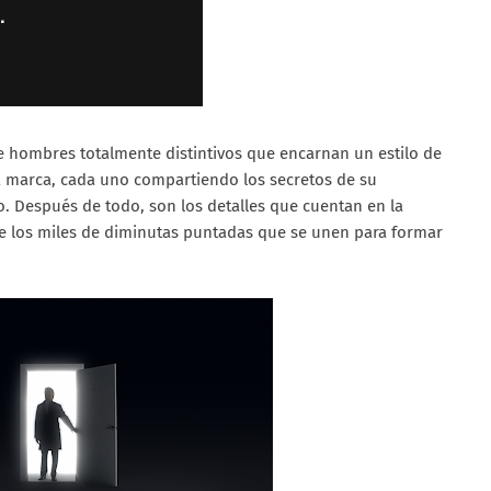
de hombres totalmente distintivos que encarnan un estilo de
 la marca, cada uno compartiendo los secretos de su
io. Después de todo, son los detalles que cuentan en la
que los miles de diminutas puntadas que se unen para formar