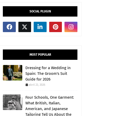
SOCIAL PLUGIN
MOST POPULAR
Dressing for a Wedding in
Spain: The Groom's Suit
Guide for 2026
abril 23, 2026
Four Schools, One Garment:
What British, Italian,
American, and Japanese
Tailoring Tell Us About the