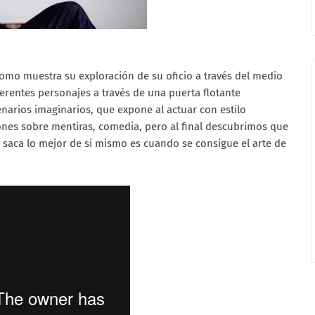
omo muestra su exploración de su oficio a través del medio
rentes personajes a través de una puerta flotante
enarios imaginarios, que expone al actuar con estilo
iones sobre mentiras, comedia, pero al final descubrimos que
y saca lo mejor de si mismo es cuando se consigue el arte de