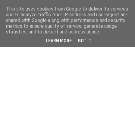
This site uses cookies from Google to deliver its services
and to analyze traffic. Your IP address and user-agent are
shared with Google along with performance and security
metrics to ensure quality of service, generate usage
statistics, and to detect and address abuse.
LEARN MORE
GOT IT