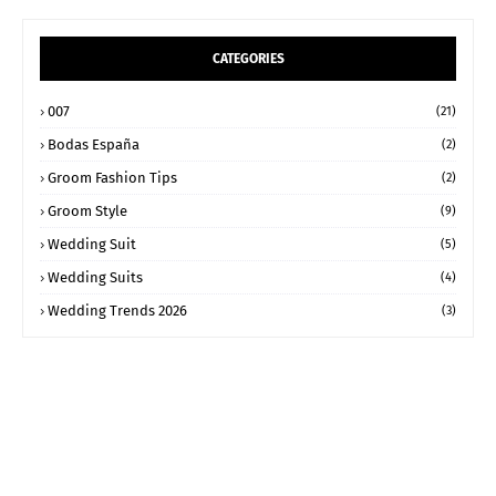
CATEGORIES
007
(21)
Bodas España
(2)
Groom Fashion Tips
(2)
Groom Style
(9)
Wedding Suit
(5)
Wedding Suits
(4)
Wedding Trends 2026
(3)