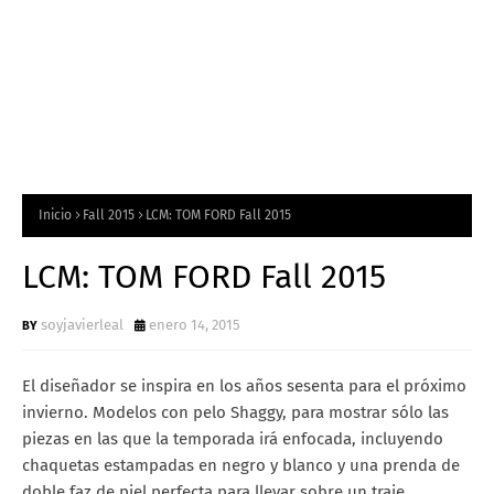
Inicio
Fall 2015
LCM: TOM FORD Fall 2015
LCM: TOM FORD Fall 2015
soyjavierleal
enero 14, 2015
El diseñador se inspira en los años sesenta para el próximo
invierno. Modelos con pelo Shaggy, para mostrar sólo las
piezas en las que la temporada irá enfocada, incluyendo
chaquetas estampadas en negro y blanco y una prenda de
doble faz de piel perfecta para llevar sobre un traje.