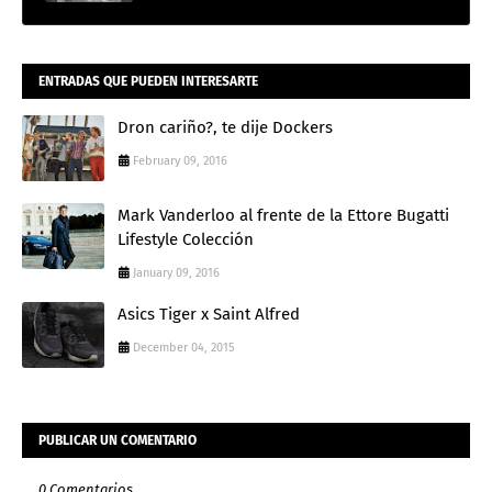
ENTRADAS QUE PUEDEN INTERESARTE
Dron cariño?, te dije Dockers
February 09, 2016
Mark Vanderloo al frente de la Ettore Bugatti
Lifestyle Colección
January 09, 2016
Asics Tiger x Saint Alfred
December 04, 2015
PUBLICAR UN COMENTARIO
0 Comentarios