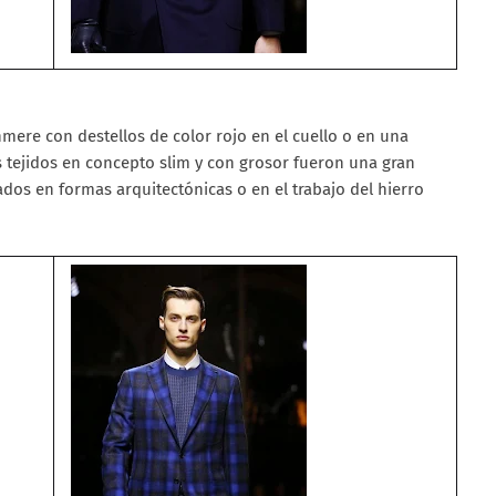
ere con destellos de color rojo en el cuello o en una
s tejidos en concepto slim y con grosor fueron una gran
ados en formas arquitectónicas o en el trabajo del hierro