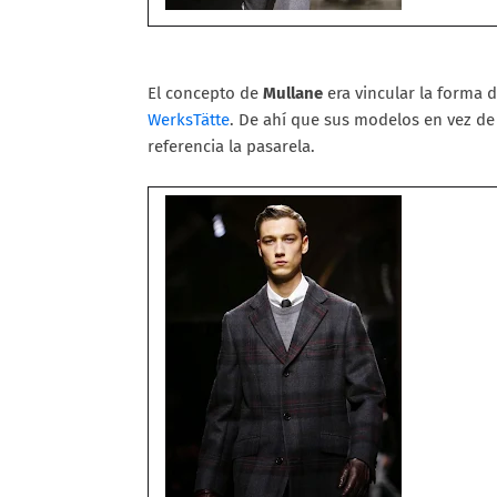
El concepto de
Mullane
era vincular la forma 
WerksTätte
. De ahí que sus modelos en vez de 
referencia la pasarela.