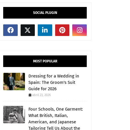
SOCIAL PLUGIN
MOST POPULAR
Dressing for a Wedding in
Spain: The Groom's Suit
Guide for 2026
abril 23, 2026
Four Schools, One Garment:
What British, Italian,
American, and Japanese
Tailoring Tell Us About the