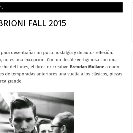
15
RIONI FALL 2015
para desentrañar un poco nostalgia y de auto-reflexión.
o, no es una excepción. Con un desfile vertiginosa con una
oche del lunes, el director creativo
Brendan Mullane
a dado
es de temporadas anteriores una vuelta a los clásicos, piezas
rca grande.