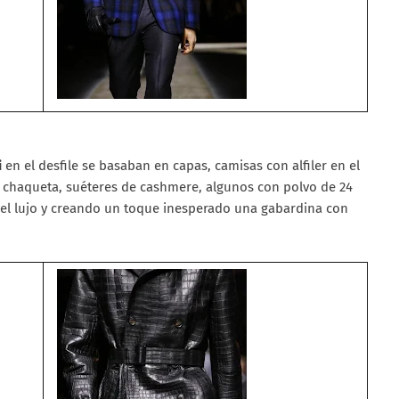
i
en el desfile se basaban en capas, camisas con alfiler en el
y chaqueta, suéteres de cashmere, algunos con polvo de 24
del lujo y creando un toque inesperado una gabardina con