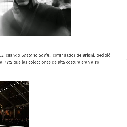
952. cuando
Gaetano Savini
, cofundador de
Brioni
, decidió
 al
Pitti
que las colecciones de alta costura eran algo