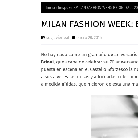
Inicio
bespoke
MILAN FASHION WEEK: BRIONI FALL 20
MILAN FASHION WEEK: B
soyjavierleal
enero 20, 2015
No hay nada como un gran año de aniversario 
Brioni
, que acaba de celebrar su 70 aniversari
puesta en escena en el Castello Sforzesco la n
a sus a veces fastuosas y adornadas coleccion
a medida nítidas, que hicieron de esta una ma