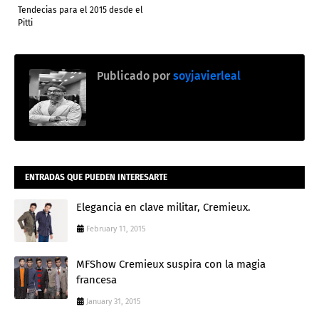
Tendecias para el 2015 desde el
Pitti
Publicado por
soyjavierleal
ENTRADAS QUE PUEDEN INTERESARTE
Elegancia en clave militar, Cremieux.
February 11, 2015
MFShow Cremieux suspira con la magia
francesa
January 31, 2015