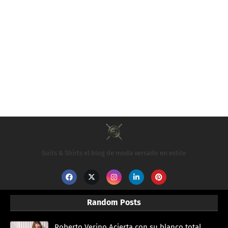
Suits & Shirts el blog de moda versado en estilo
Random Posts
Roberto Verino Acierta con su blanco total