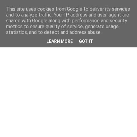
This site uses cookies from Google to deliver its services
and to analyze traffic. Your IP address and user-agent are
shared with Google along with performance and security
metrics to ensure quality of service, generate usage
statistics, and to detect and address abuse.
LEARN MORE
GOT IT