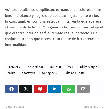
Así, los detalles se simplifican, tornando los colores en un
binomio blanco y negro que destacan ligeramente en los
brazos, también con una estética militar en la que aparece
el nombre de la firma. Con grandes botones a tono, al igual
que el forro interior, será el remate casual perfecto a un
conjunto urbano que necesite un toque de irreverencia e
informalidad.
Cremieux
Estilo Militar
Fall 2014
Men
Military style
parka
sportstyle
Spring 2015
Suits and Shirts
MÁS ANTIGUA
MÁS RECIENTE