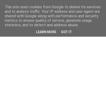
This site uses cookies from Google to deliver its services
and to analyze traffic. Your IP address and user-agent are
shared with Google along with performance and security
metrics to ensure quality of service, generate usage
statistics, and to detect and address abuse.
LEARN MORE
GOT IT