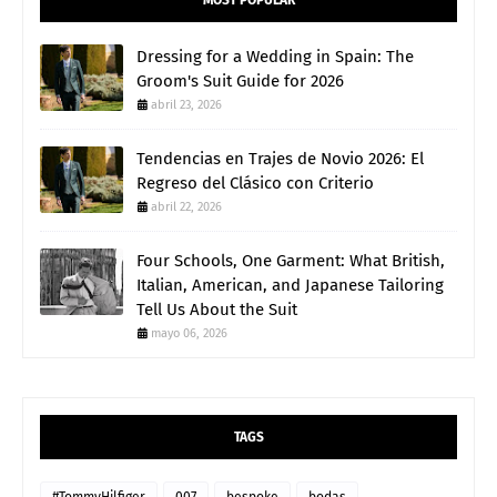
MOST POPULAR
Dressing for a Wedding in Spain: The
Groom's Suit Guide for 2026
abril 23, 2026
Tendencias en Trajes de Novio 2026: El
Regreso del Clásico con Criterio
abril 22, 2026
Four Schools, One Garment: What British,
Italian, American, and Japanese Tailoring
Tell Us About the Suit
mayo 06, 2026
TAGS