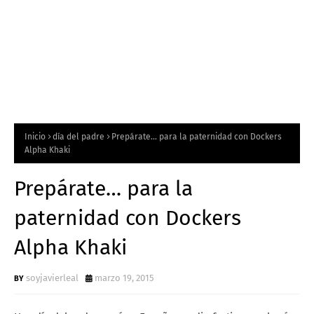
Inicio
día del padre
Prepárate… para la paternidad con Dockers
Alpha Khaki
Prepárate… para la
paternidad con Dockers
Alpha Khaki
soyjavierleal
marzo 19, 2015