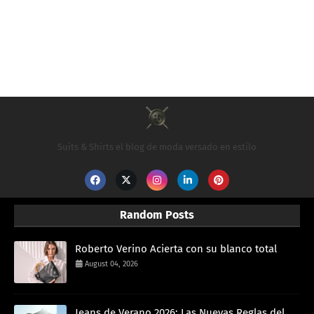
Suits & Shirts el blog de moda versado en estilo
Random Posts
Roberto Verino Acierta con su blanco total
August 04, 2026
Jeans de Verano 2026: Las Nuevas Reglas del