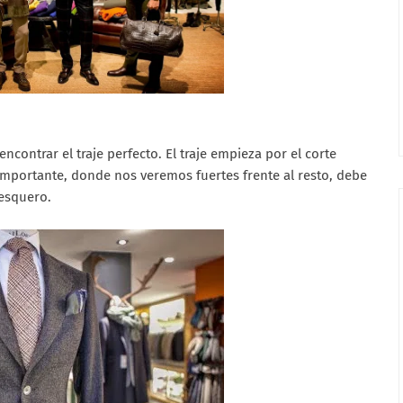
ncontrar el traje perfecto. El traje empieza por el corte
o importante, donde nos veremos fuertes frente al resto, debe
pesquero.