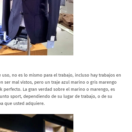
e uso, no es lo mismo para el trabajo, incluso hay trabajos en
n ser mal vistos, pero un traje azul marino o gris marengo
ook perfecto. La gran verdad sobre el marino o marengo, es
nto sport, dependiendo de su lugar de trabajo, o de su
opa que usted adquiere.