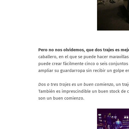
Pero no nos olvidemos, que dos trajes es me
caballero, en el que se puede hacer maravillas
puede crear fácilmente cinco o seis conjuntos 
ampliar su guardarropa sin recibir un golpe en
Dos o tres trajes es un buen comienzo
, un tra
También es imprescindible un buen stock de ca
son un buen comienzo.