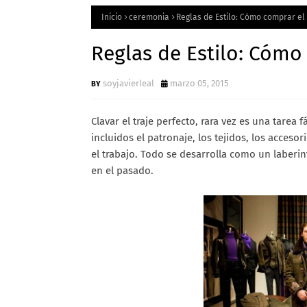
Inicio
ceremonia
Reglas de Estilo: Cómo comprar el 
Reglas de Estilo: Cómo 
soyjavierleal
marzo 05, 2015
Clavar el traje perfecto, rara vez es una tarea
incluidos el patronaje, los tejidos, los accesori
el trabajo. Todo se desarrolla como un laberin
en el pasado.