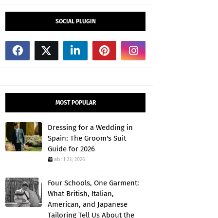
SOCIAL PLUGIN
MOST POPULAR
Dressing for a Wedding in
Spain: The Groom's Suit
Guide for 2026
abril 23, 2026
Four Schools, One Garment:
What British, Italian,
American, and Japanese
Tailoring Tell Us About the