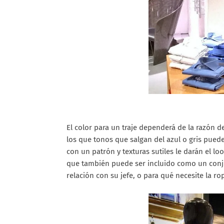
El color para un traje dependerá de la razón d
los que tonos que salgan del azul o gris puede
con un patrón y texturas sutiles le darán el l
que también puede ser incluido como un conju
relación con su jefe, o para qué necesite la r