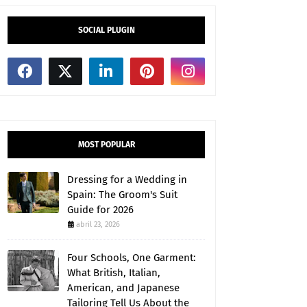
SOCIAL PLUGIN
MOST POPULAR
Dressing for a Wedding in
Spain: The Groom's Suit
Guide for 2026
abril 23, 2026
Four Schools, One Garment:
What British, Italian,
American, and Japanese
Tailoring Tell Us About the