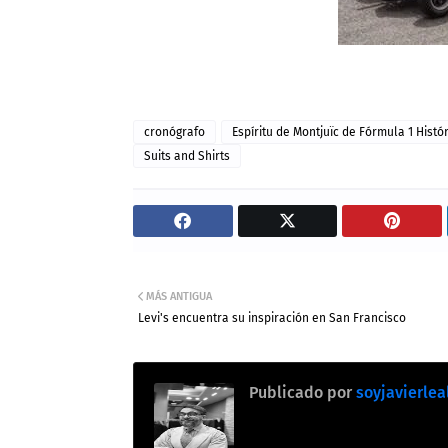
cronógrafo
Espíritu de Montjuïc de Fórmula 1 Histó
Suits and Shirts
MÁS ANTIGUA
Levi's encuentra su inspiración en San Francisco
Publicado por
soyjavierlea