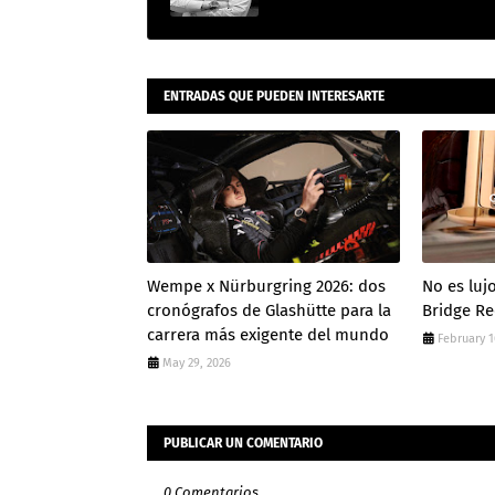
ENTRADAS QUE PUEDEN INTERESARTE
Wempe x Nürburgring 2026: dos
No es luj
cronógrafos de Glashütte para la
Bridge R
carrera más exigente del mundo
February 1
May 29, 2026
PUBLICAR UN COMENTARIO
0 Comentarios