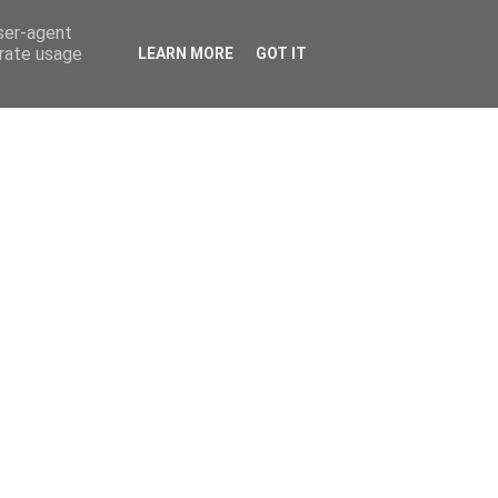
user-agent
erate usage
LEARN MORE
GOT IT