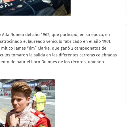
o Alfa Romeo del año 1962, que participó, en su época, en
patrocinado el laureado vehículo fabricado en el año 1961,
 mítico James “Jim” Clarke, que ganó 2 campeonatos de
culos tomaron la salida en las diferentes carreras celebradas
tento de batir el libro Guinnes de los récords, uniendo