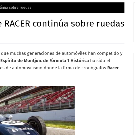
ntinúa sobre ruedas
de RACER continúa sobre ruedas
co que muchas generaciones de automóviles han competido y
l
Espíritu de Montjuïc de Fórmula 1 Histórica
ha sido el
ones de automovilismo donde la firma de cronógrafos
Racer