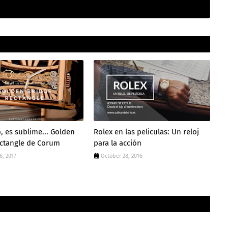
o, es sublime... Golden
Rolex en las peliculas: Un reloj
ectangle de Corum
para la acción
6, 2017
October 28, 2016