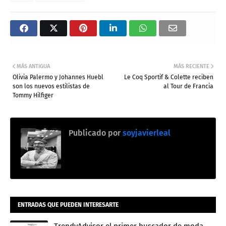
MÁS ANTIGUA
MÁS RECIENTE
Olivia Palermo y Johannes Huebl
Le Coq Sportif & Colette reciben
son los nuevos estilistas de
al Tour de Francia
Tommy Hilfiger
Publicado por
soyjavierleal
ENTRADAS QUE PUEDEN INTERESARTE
TrendyAdvisor el primer buscador de moda