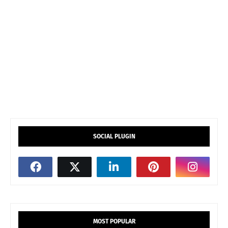
SOCIAL PLUGIN
MOST POPULAR