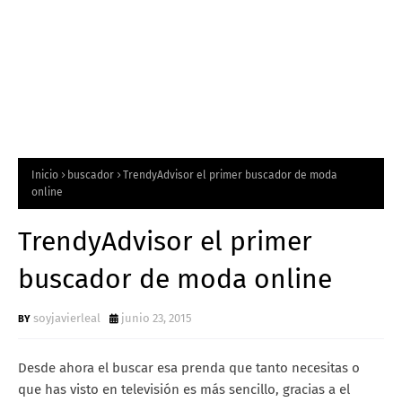
Inicio
buscador
TrendyAdvisor el primer buscador de moda
online
TrendyAdvisor el primer
buscador de moda online
soyjavierleal
junio 23, 2015
Desde ahora el buscar esa prenda que tanto necesitas o
que has visto en televisión es más sencillo, gracias a el