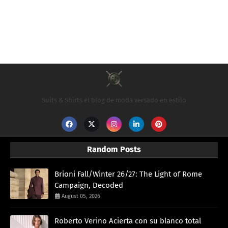
Suits & Shirts el blog de moda versado en estilo
Random Posts
Brioni Fall/Winter 26/27: The Light of Rome
Campaign, Decoded
August 05, 2026
Roberto Verino Acierta con su blanco total