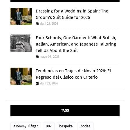
Dressing for a Wedding in Spain: The
Groom's Suit Guide for 2026
abril 23, 2026
Four Schools, One Garment: What British,
Italian, American, and Japanese Tailoring
Tell Us About the Suit
mayo 06, 2026
Tendencias en Trajes de Novio 2026: El
Regreso del Clásico con Criterio
abril 22, 2026
TAGS
#TommyHilfiger
007
bespoke
bodas