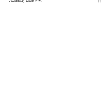
Wedding Trends 2026
(3)