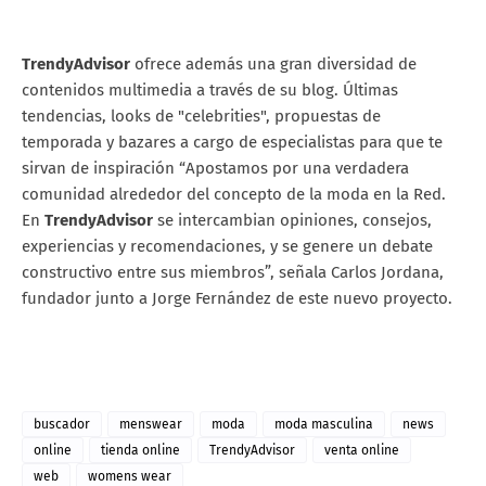
TrendyAdvisor
ofrece además una gran diversidad de
contenidos multimedia a través de su blog. Últimas
tendencias, looks de "celebrities", propuestas de
temporada y bazares a cargo de especialistas para que te
sirvan de inspiración “Apostamos por una verdadera
comunidad alrededor del concepto de la moda en la Red.
En
TrendyAdvisor
se intercambian opiniones, consejos,
experiencias y recomendaciones, y se genere un debate
constructivo entre sus miembros”, señala Carlos Jordana,
fundador junto a Jorge Fernández de este nuevo proyecto.
buscador
menswear
moda
moda masculina
news
online
tienda online
TrendyAdvisor
venta online
web
womens wear