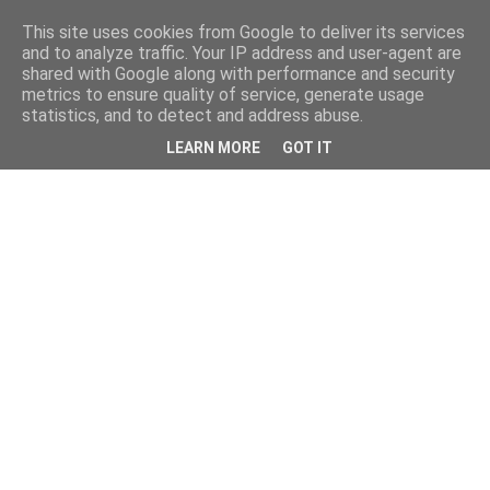
This site uses cookies from Google to deliver its services
and to analyze traffic. Your IP address and user-agent are
shared with Google along with performance and security
metrics to ensure quality of service, generate usage
statistics, and to detect and address abuse.
LEARN MORE
GOT IT