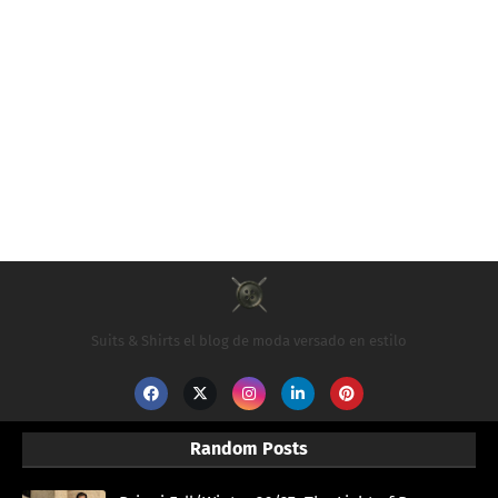
Suits & Shirts el blog de moda versado en estilo
Random Posts