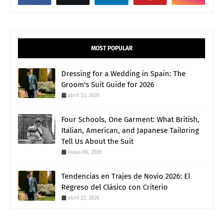
MOST POPULAR
Dressing for a Wedding in Spain: The
Groom's Suit Guide for 2026
abril 23, 2026
Four Schools, One Garment: What British,
Italian, American, and Japanese Tailoring
Tell Us About the Suit
mayo 06, 2026
Tendencias en Trajes de Novio 2026: El
Regreso del Clásico con Criterio
abril 22, 2026