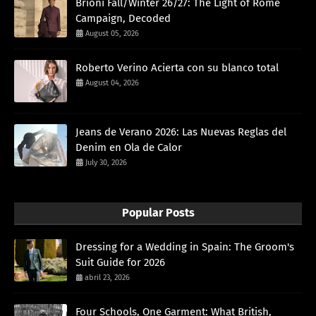
Brioni Fall/Winter 26/27: The Light of Rome
Campaign, Decoded
August 05, 2026
Roberto Verino Acierta con su blanco total
August 04, 2026
Jeans de Verano 2026: Las Nuevas Reglas del
Denim en Ola de Calor
July 30, 2026
Popular Posts
Dressing for a Wedding in Spain: The Groom's
Suit Guide for 2026
abril 23, 2026
Four Schools, One Garment: What British,