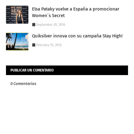
Elsa Pataky vuelve a España a promocionar
Women´s Secret
September 29, 2016
Quiksilver innova con su campaña Stay High!
February 10, 2016
PUBLICAR UN COMENTARIO
0 Comentarios