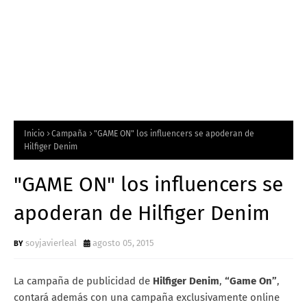
Inicio
Campaña
"GAME ON" los influencers se apoderan de
Hilfiger Denim
"GAME ON" los influencers se
apoderan de Hilfiger Denim
soyjavierleal
agosto 05, 2015
La campaña de publicidad de
Hilfiger Denim
,
“Game On”
,
contará además con una campaña exclusivamente online