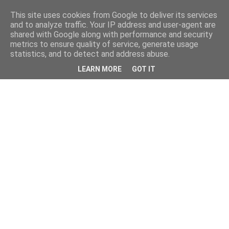
This site uses cookies from Google to deliver its services
and to analyze traffic. Your IP address and user-agent are
shared with Google along with performance and security
metrics to ensure quality of service, generate usage
statistics, and to detect and address abuse.
LEARN MORE
GOT IT