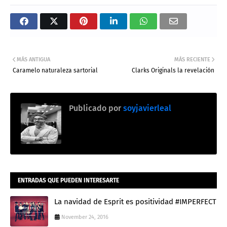
MÁS ANTIGUA
MÁS RECIENTE
Caramelo naturaleza sartorial
Clarks Originals la revelación
Publicado por
soyjavierleal
ENTRADAS QUE PUEDEN INTERESARTE
La navidad de Esprit es positividad #IMPERFECT
November 24, 2016