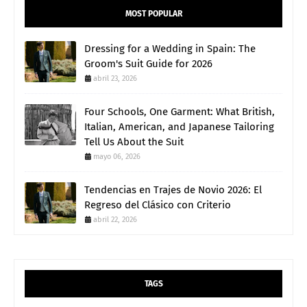
MOST POPULAR
Dressing for a Wedding in Spain: The
Groom's Suit Guide for 2026
abril 23, 2026
Four Schools, One Garment: What British,
Italian, American, and Japanese Tailoring
Tell Us About the Suit
mayo 06, 2026
Tendencias en Trajes de Novio 2026: El
Regreso del Clásico con Criterio
abril 22, 2026
TAGS