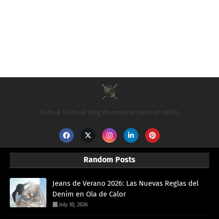
Suits & Shirts el blog de moda versado en estilo
Random Posts
Jeans de Verano 2026: Las Nuevas Reglas del
Denim en Ola de Calor
July 30, 2026