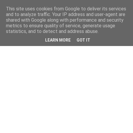
This site uses cookies from Google to deliver its services
and to analyze traffic. Your IP address and user-agent are
shared with Google along with performance and security
metrics to ensure quality of service, generate usage
statistics, and to detect and address abuse.
LEARN MORE
GOT IT