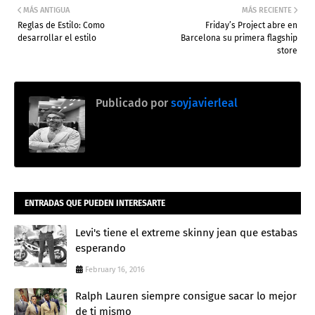
MÁS ANTIGUA
MÁS RECIENTE
Reglas de Estilo: Como
Friday’s Project abre en
desarrollar el estilo
Barcelona su primera flagship
store
Publicado por
soyjavierleal
ENTRADAS QUE PUEDEN INTERESARTE
Levi's tiene el extreme skinny jean que estabas
esperando
February 16, 2016
Ralph Lauren siempre consigue sacar lo mejor
de ti mismo