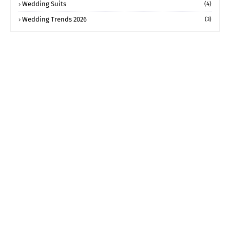
Wedding Suits
(4)
Wedding Trends 2026
(3)