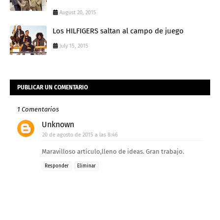
August 20, 2015
Los HILFIGERS saltan al campo de juego
July 15, 2015
PUBLICAR UN COMENTARIO
1 Comentarios
Unknown
20 de agosto de 2015 a las 8:46
Maravilloso artículo,lleno de ideas. Gran trabajo.
Responder
Eliminar