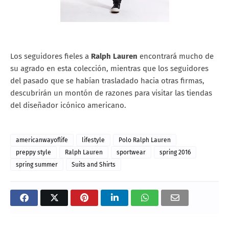
Los seguidores fieles a
Ralph Lauren
encontrará mucho de
su agrado en esta colección, mientras que los seguidores
del pasado que se habían trasladado hacia otras firmas,
descubrirán un montón de razones para visitar las tiendas
del diseñador icónico americano.
americanwayoflife
lifestyle
Polo Ralph Lauren
preppy style
Ralph Lauren
sportwear
spring 2016
spring summer
Suits and Shirts