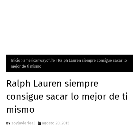
Inicio
americanwayoflife
Ralph Lauren siempre consigue sacar lo
mejor de ti mismo
Ralph Lauren siempre
consigue sacar lo mejor de ti
mismo
soyjavierleal
agosto 20, 2015