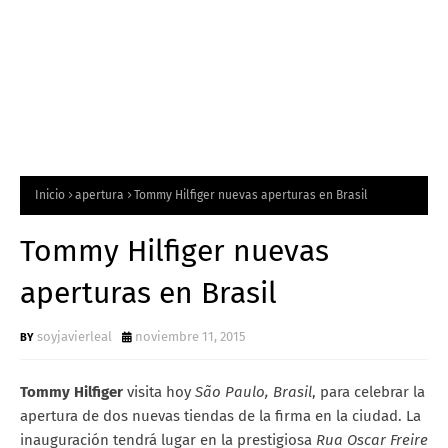
Inicio
apertura
Tommy Hilfiger nuevas aperturas en Brasil
Tommy Hilfiger nuevas
aperturas en Brasil
soyjavierleal
noviembre 11, 2015
Tommy Hilfiger
visita hoy
São Paulo, Brasil
, para celebrar la
apertura de dos nuevas tiendas de la firma en la ciudad. La
inauguración tendrá lugar en la prestigiosa
Rua Oscar Freire