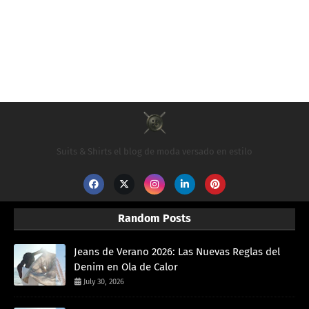
Suits & Shirts el blog de moda versado en estilo
Random Posts
Jeans de Verano 2026: Las Nuevas Reglas del
Denim en Ola de Calor
July 30, 2026