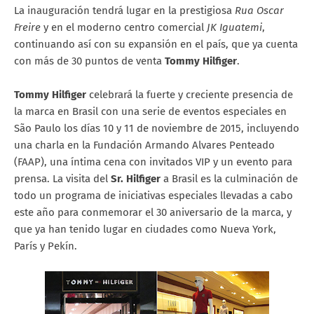
La inauguración tendrá lugar en la prestigiosa
Rua Oscar
Freire
y en el moderno centro comercial
JK Iguatemi
,
continuando así con su expansión en el país, que ya cuenta
con más de 30 puntos de venta
Tommy Hilfiger
.
Tommy Hilfiger
celebrará la fuerte y creciente presencia de
la marca en Brasil con una serie de eventos especiales en
São Paulo los días 10 y 11 de noviembre de 2015, incluyendo
una charla en la Fundación Armando Alvares Penteado
(FAAP), una íntima cena con invitados VIP y un evento para
prensa. La visita del
Sr. Hilfiger
a Brasil es la culminación de
todo un programa de iniciativas especiales llevadas a cabo
este año para conmemorar el 30 aniversario de la marca, y
que ya han tenido lugar en ciudades como Nueva York,
París y Pekín.