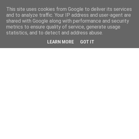
This site uses cookies from Google to deliver its services
and to analyze traffic. Your IP address and user-agent are
shared with Google along with performance and security
metrics to ensure quality of service, generate usage
statistics, and to detect and address abuse.
LEARN MORE
GOT IT