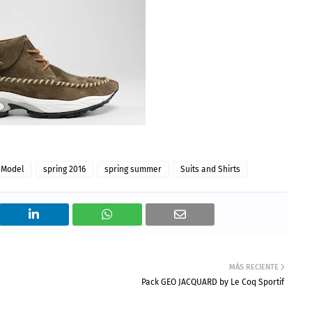
e Model
spring 2016
spring summer
Suits and Shirts
MÁS RECIENTE
Pack GEO JACQUARD by Le Coq Sportif