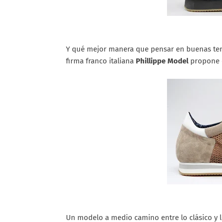
Y qué mejor manera que pensar en buenas tem
firma franco italiana
Phillippe Model
propone e
Un modelo a medio camino entre lo clásico y l