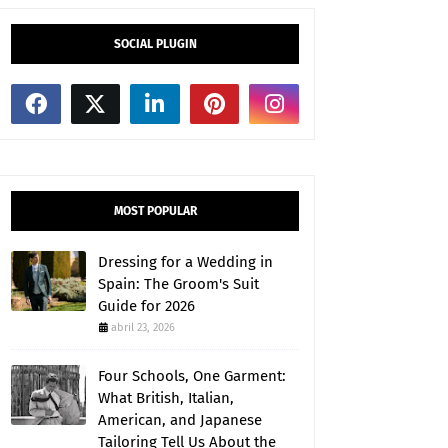
SOCIAL PLUGIN
MOST POPULAR
Dressing for a Wedding in
Spain: The Groom's Suit
Guide for 2026
abril 23, 2026
Four Schools, One Garment:
What British, Italian,
American, and Japanese
Tailoring Tell Us About the