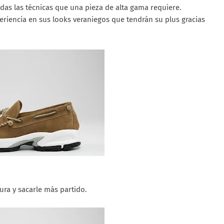
as las técnicas que una pieza de alta gama requiere.
riencia en sus looks veraniegos que tendrán su plus gracias
ura y sacarle más partido.