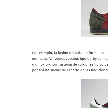
Por ejemplo, la fusión del calzado formal con 
montaña. Así vemos zapatos tipo derby con sue
o un oxford con sistema de cordones típico del
por ahí las suelas de esparto de las tradiciona