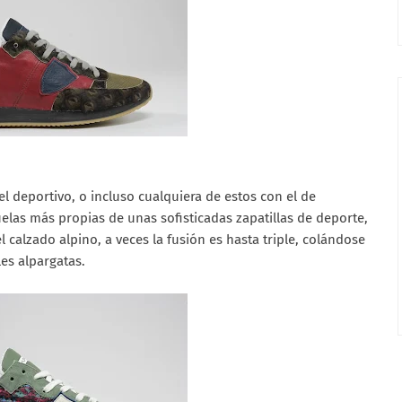
el deportivo, o incluso cualquiera de estos con el de
las más propias de unas sofisticadas zapatillas de deporte,
 calzado alpino, a veces la fusión es hasta triple, colándose
les alpargatas.