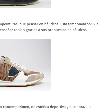
peraturas, que pensar en náuticos. Esta temporada SS16 la
nseñar tobillo gracias a sus propuestas de náuticos.
o contemporáneo, de estética deportiva y que abraza la