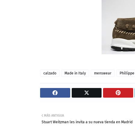
calzado
Made in Italy
menswear
Phillipp
MÁS ANTIGUA
Stuart Weitzman les invita a su nueva tienda en Madrid