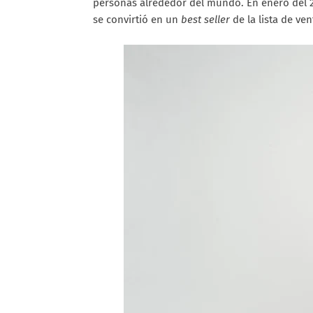
personas alrededor del mundo. En enero del 
se convirtió en un
best seller
de la lista de ve