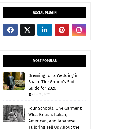
SOCIAL PLUGIN
MOST POPULAR
Dressing for a Wedding in
Spain: The Groom's Suit
Guide for 2026
abril 23, 2026
Four Schools, One Garment:
What British, Italian,
American, and Japanese
Tailoring Tell Us About the