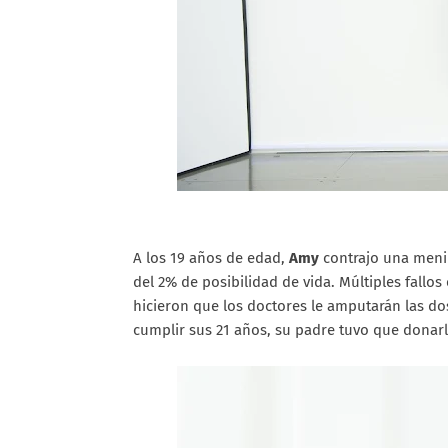
A los 19 años de edad,
Amy
contrajo una menin
del 2% de posibilidad de vida. Múltiples fallo
hicieron que los doctores le amputarán las dos
cumplir sus 21 años, su padre tuvo que donarl