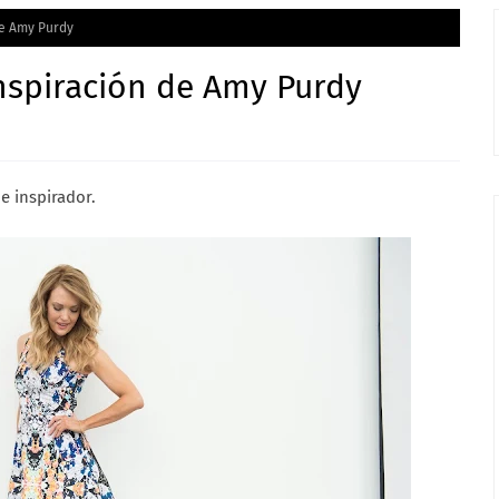
de Amy Purdy
nspiración de Amy Purdy
e inspirador.