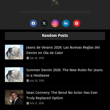
Suits & Shirts el blog de moda versado en estilo
Random Posts
Jeans de Verano 2026: Las Nuevas Reglas del
Denim en Ola de Calor
July 30, 2026
Summer Denim 2026: The New Rules for Jeans
in a Heatwave
July 30, 2026
Sean Connery: The Bond No Actor Has Ever
Truly Replaced Option
July 21, 2026