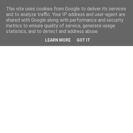
This site uses cookies from Google to deliver its services
and to analyze traffic. Your IP address and user-agent are
shared with Google along with performance and security
metrics to ensure quality of service, generate usage
statistics, and to detect and address abuse.
LEARN MORE
GOT IT