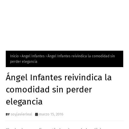
Inicio
Angel Infantes
Ángel Infantes reivindica la comodidad sin
perder elegancia
Ángel Infantes reivindica la
comodidad sin perder
elegancia
soyjavierleal
marzo 15, 2016