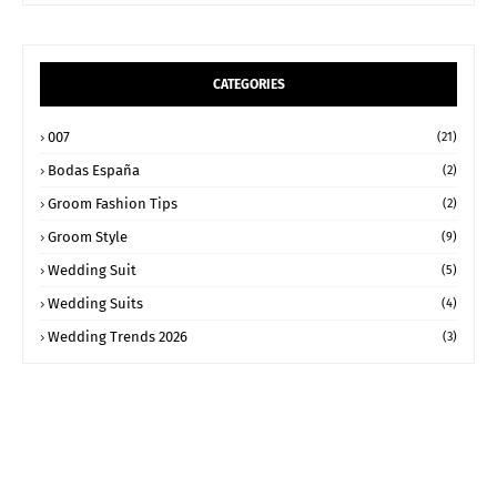
CATEGORIES
007
(21)
Bodas España
(2)
Groom Fashion Tips
(2)
Groom Style
(9)
Wedding Suit
(5)
Wedding Suits
(4)
Wedding Trends 2026
(3)