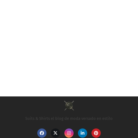
Suits & Shirts el blog de moda versado en estilo