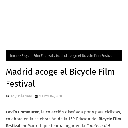
Inicio
Bicycle Film Festival
Madrid acoge el Bicycle Film Festival
Madrid acoge el Bicycle Film
Festival
soyjavierleal
marzo 04, 2016
Levi’s Commuter
, la colección diseñada por y para ciclistas,
colabora en la celebración de la 15º Edición del
Bicycle Film
Festival
en Madrid que tendrá lugar en la
Cineteca del