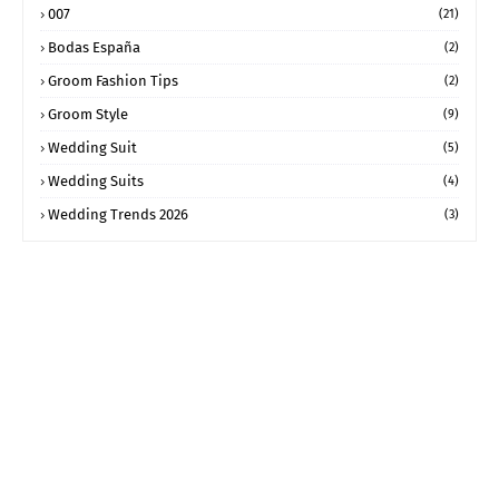
007
(21)
Bodas España
(2)
Groom Fashion Tips
(2)
Groom Style
(9)
Wedding Suit
(5)
Wedding Suits
(4)
Wedding Trends 2026
(3)