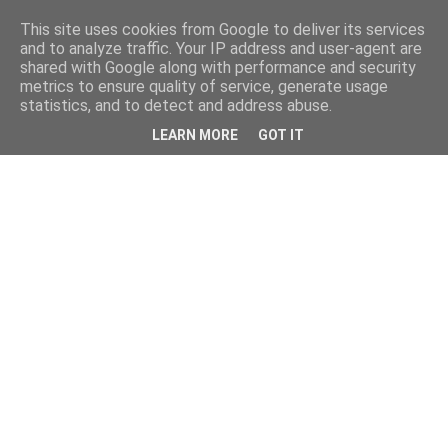
This site uses cookies from Google to deliver its services
and to analyze traffic. Your IP address and user-agent are
shared with Google along with performance and security
metrics to ensure quality of service, generate usage
statistics, and to detect and address abuse.
LEARN MORE
GOT IT