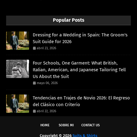
Popular Posts
Dressing for a Wedding in Spain: The Groom's
Suit Guide for 2026
abril 23, 2026
Four Schools, One Garment: What British,
Italian, American, and Japanese Tailoring Tell
Us About the Suit
mayo 06, 2026
Tendencias en Trajes de Novio 2026: El Regreso
del Clásico con Criterio
abril 22, 2026
HOME
SOBRE MI
CONTACT US
Copyright ©
2026
Suits & Shirts