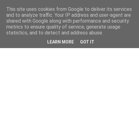
This site uses cookies from Google to deliver its services
and to analyze traffic. Your IP address and user-agent are
shared with Google along with performance and security
metrics to ensure quality of service, generate usage
statistics, and to detect and address abuse.
LEARN MORE
GOT IT