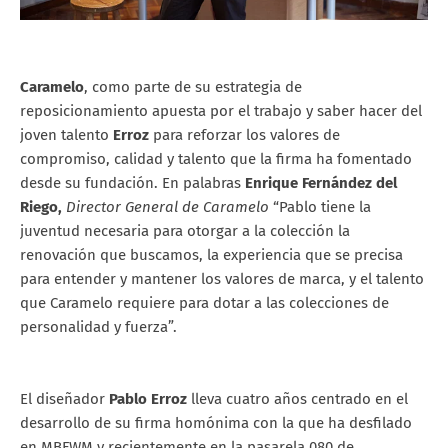
Caramelo
, como parte de su estrategia de
reposicionamiento apuesta por el trabajo y saber hacer del
joven talento
Erroz
para reforzar los valores de
compromiso, calidad y talento que la firma ha fomentado
desde su fundación. En palabras
Enrique Fernández del
Riego,
Director General de Caramelo
“Pablo tiene la
juventud necesaria para otorgar a la colección la
renovación que buscamos, la experiencia que se precisa
para entender y mantener los valores de marca, y el talento
que Caramelo requiere para dotar a las colecciones de
personalidad y fuerza”.
El diseñador
Pablo Erroz
lleva cuatro años centrado en el
desarrollo de su firma homónima con la que ha desfilado
en MBFWM y recientemente en la pasarela 080 de