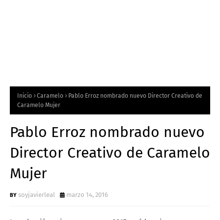
Inicio
Caramelo
Pablo Erroz nombrado nuevo Director Creativo de
Caramelo Mujer
Pablo Erroz nombrado nuevo
Director Creativo de Caramelo
Mujer
soyjavierleal
marzo 14, 2016