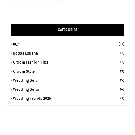
CATEGORIES
007
(21)
Bodas España
(2)
Groom Fashion Tips
(2)
Groom Style
(9)
Wedding Suit
(5)
Wedding Suits
(4)
Wedding Trends 2026
(3)