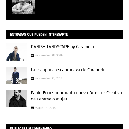
ENTRADAS QUE PUEDEN INTERESARTE
DANISH LANDSCAPE by Caramelo
September 28, 2016
La escapada escandinava de Caramelo
September 22, 2016
Pablo Erroz nombrado nuevo Director Creativo
de Caramelo Mujer
March 14, 2016
PUBLICAR UN COMENTARIO