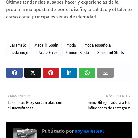
últimas tendencias al saber hacer y experiencias de la
propia firma apostando por el diseño, la calidad y el talento
como como principales señas de identidad.
Caramelo
Made in Spain
moda
moda española
moda mujer
Pablo Erroz
Samuel Basto
Suits and Shirts
MÁS ANTIGUA
MÁS RECIENTE
Las chicas Roxy surcan olas con
Tommy Hilfiger adora a los
el #Roxyfitness
influencers de Instagram
Publicado por
soyjavierleal