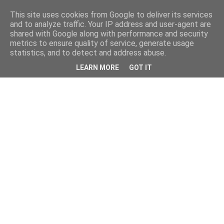
This site uses cookies from Google to deliver its services
and to analyze traffic. Your IP address and user-agent are
shared with Google along with performance and security
metrics to ensure quality of service, generate usage
statistics, and to detect and address abuse.
LEARN MORE
GOT IT