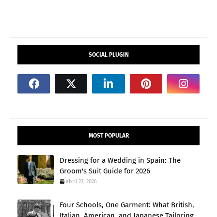
SOCIAL PLUGIN
MOST POPULAR
Dressing for a Wedding in Spain: The
Groom's Suit Guide for 2026
abril 23, 2026
Four Schools, One Garment: What British,
Italian, American, and Japanese Tailoring