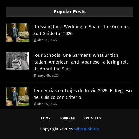
Popular Posts
Dressing for a Wedding in Spain: The Groom's
Suit Guide for 2026
abril 23, 2026
Four Schools, One Garment: What British,
Italian, American, and Japanese Tailoring Tell
Us About the Suit
mayo 06, 2026
Tendencias en Trajes de Novio 2026: El Regreso
del Clásico con Criterio
abril 22, 2026
HOME
SOBRE MI
CONTACT US
Copyright ©
2026
Suits & Shirts