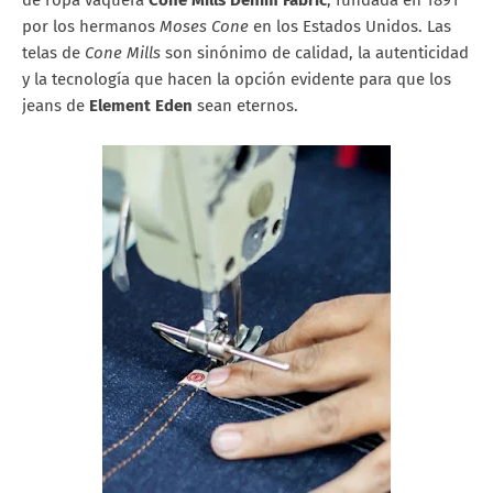
de ropa vaquera
Cone Mills Denim Fabric
, fundada en 1891
por los hermanos
Moses Cone
en los Estados Unidos. Las
telas de
Cone Mills
son sinónimo de calidad, la autenticidad
y la tecnología que hacen la opción evidente para que los
jeans de
Element Eden
sean eternos.