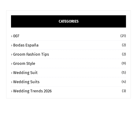
CATEGORIES
007
(21)
Bodas España
(2)
Groom Fashion Tips
(2)
Groom Style
(9)
Wedding Suit
(5)
Wedding Suits
(4)
Wedding Trends 2026
(3)