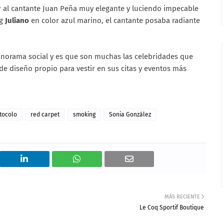
 al cantante Juan Peña muy elegante y luciendo impecable
ng
Juliano
en color azul marino, el cantante posaba radiante
anorama social y es que son muchas las celebridades que
de diseño propio para vestir en sus citas y eventos más
tocolo
red carpet
smoking
Sonia González
MÁS RECIENTE
Le Coq Sportif Boutique