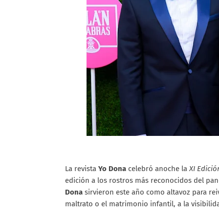
La revista
Yo Dona
celebró anoche la
XI Edici
edición a los rostros más reconocidos del pa
Dona
sirvieron este año como altavoz para reiv
maltrato o el matrimonio infantil, a la visibili