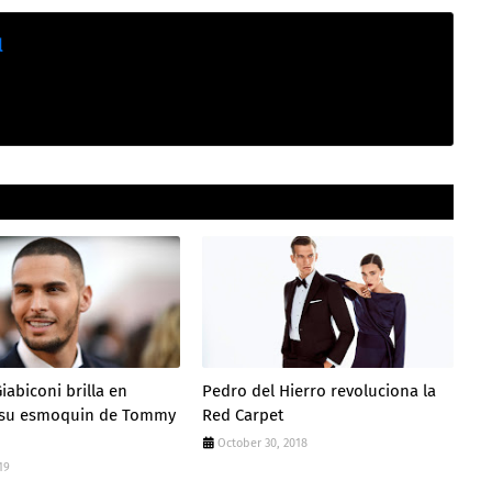
l
iabiconi brilla en
Pedro del Hierro revoluciona la
 su esmoquin de Tommy
Red Carpet
October 30, 2018
19