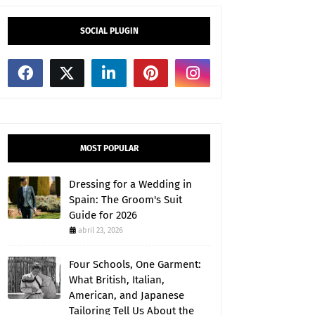
SOCIAL PLUGIN
MOST POPULAR
Dressing for a Wedding in
Spain: The Groom's Suit
Guide for 2026
abril 23, 2026
Four Schools, One Garment:
What British, Italian,
American, and Japanese
Tailoring Tell Us About the