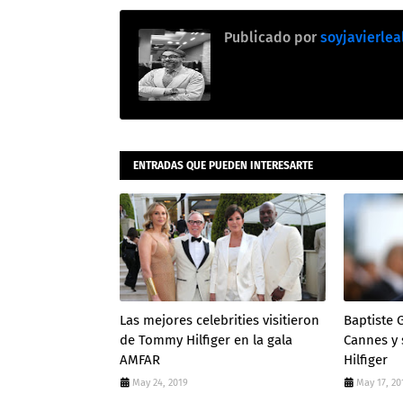
Publicado por
soyjavierlea
ENTRADAS QUE PUEDEN INTERESARTE
Las mejores celebrities visitieron
Baptiste G
de Tommy Hilfiger en la gala
Cannes y
AMFAR
Hilfiger
May 24, 2019
May 17, 20