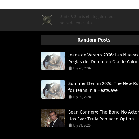
Suits & Shirts el blog de moda
versado en estilo
Random Posts
Jeans de Verano 2026: Las Nuevas
Reglas del Denim en Ola de Calor
July 30, 2026
Summer Denim 2026: The New Ru
for Jeans in a Heatwave
July 30, 2026
Sean Connery: The Bond No Acto
Has Ever Truly Replaced Option
July 21, 2026