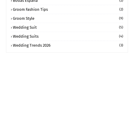
Bodas España
(2)
Groom Fashion Tips
(2)
Groom Style
(9)
Wedding Suit
(5)
Wedding Suits
(4)
Wedding Trends 2026
(3)