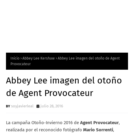
Inicio
Abbey Lee Kershaw
Abbey Lee imagen del otoño de Agent
Provocateur
Abbey Lee imagen del otoño
de Agent Provocateur
soyjavierleal
julio 28, 2016
La campaña Otoño-Invierno 2016 de
Agent Provocateur
,
realizada por el reconocido fotógrafo
Mario Sorrenti
,