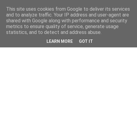
This site uses cookies from Google to deliver its services
and to analyze traffic. Your IP address and user-agent are
shared with Google along with performance and security
metrics to ensure quality of service, generate usage
statistics, and to detect and address abuse.
LEARN MORE
GOT IT