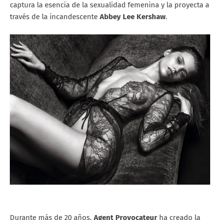
captura la esencia de la sexualidad femenina y la proyecta a
través de la incandescente
Abbey Lee Kershaw
.
Durante más de 20 años,
Agent Provocateur
ha creado la