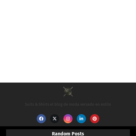
Suits & Shirts el blog de moda versado en estilo
Random Posts