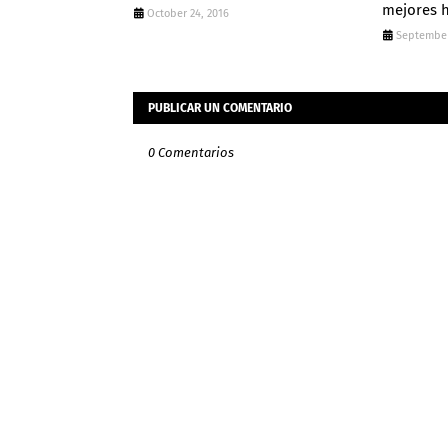
mejores h
October 24, 2016
September
PUBLICAR UN COMENTARIO
0 Comentarios