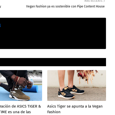
MÁS RECIENTE
y
Vegan Fashion ya es sostenible con Pipe Content House
l
ración de ASICS TIGER &
Asics Tiger se apunta a la Vegan
IME es una de las
Fashion