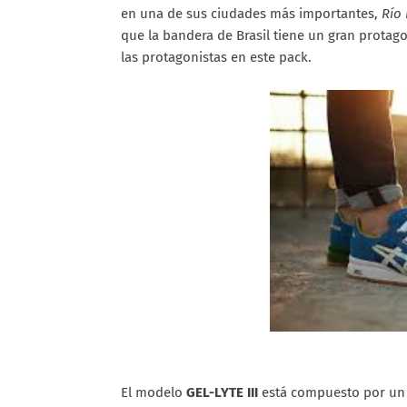
en una de sus ciudades más importantes,
Río 
que la bandera de Brasil tiene un gran protag
las protagonistas en este pack.
El modelo
GEL-LYTE III
está compuesto por un i