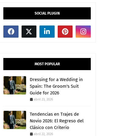
SOCIAL PLUGIN
MOST POPULAR
Dressing for a Wedding in
Spain: The Groom's Suit
Guide for 2026
abril 23, 2026
Tendencias en Trajes de
Novio 2026: El Regreso del
Clásico con Criterio
abril 22, 2026