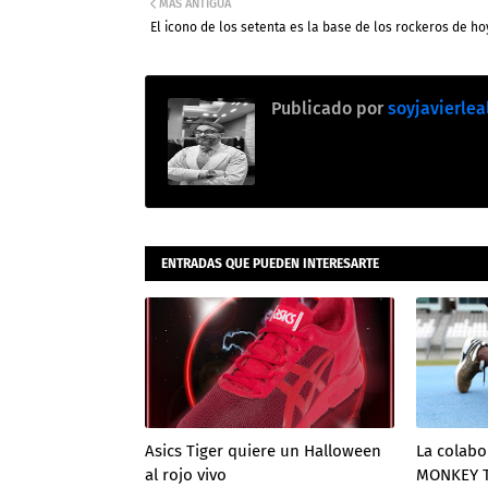
MÁS ANTIGUA
El icono de los setenta es la base de los rockeros de ho
Publicado por
soyjavierlea
ENTRADAS QUE PUEDEN INTERESARTE
Asics Tiger quiere un Halloween
La colabo
al rojo vivo
MONKEY T