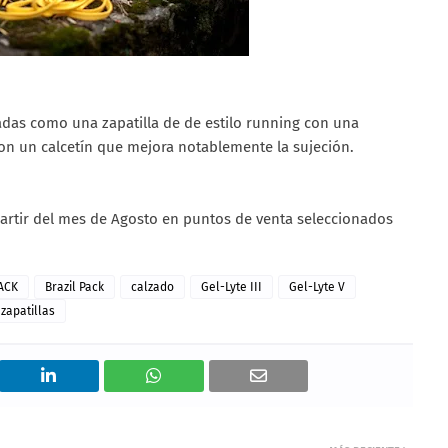
adas como una zapatilla de de estilo running con una
con un calcetín que mejora notablemente la sujeción.
partir del mes de Agosto en puntos de venta seleccionados
PACK
Brazil Pack
calzado
Gel-Lyte III
Gel-Lyte V
zapatillas