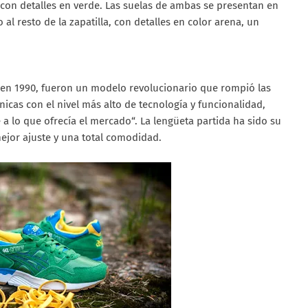
 con detalles en verde. Las suelas de ambas se presentan en
l resto de la zapatilla, con detalles en color arena, un
en 1990, fueron un modelo revolucionario que rompió las
cnicas con el nivel más alto de tecnología y funcionalidad,
e a lo que ofrecía el mercado“. La lengüeta partida ha sido su
ejor ajuste y una total comodidad.