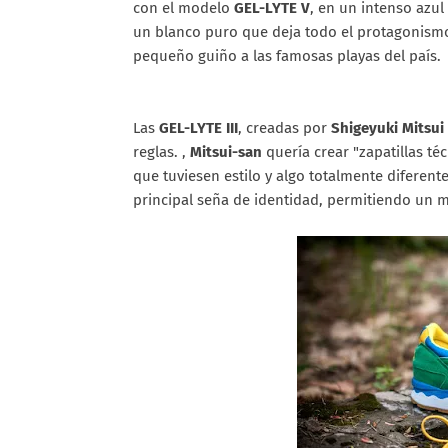
con el modelo
GEL-LYTE V
, en un intenso azul
un blanco puro que deja todo el protagonismo a
pequeño guiño a las famosas playas del país.
Las
GEL-LYTE III
, creadas por
Shigeyuki Mitsui
reglas. ,
Mitsui-san
quería crear "zapatillas té
que tuviesen estilo y algo totalmente diferent
principal seña de identidad, permitiendo un m