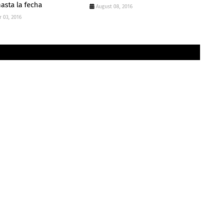
asta la fecha
August 08, 2016
 03, 2016