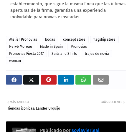
establecimiento, que sigue la misma línea que las últimas
aperturas de la firma, garantiza una experiencia
inolvidable para novias e invitadas.
Atelier Pronovias
bodas
concept store
flagship store
Hervé Moreau
Made in Spain
Pronovias
Pronovias Fiesta 2017
Suits and Shirts
trajes de novia
woman
MÁS ANTIGUA
MÁS RECIENTE
Tiendas icónicas: Lander Urquijo
Publicado por
soyjavierleal