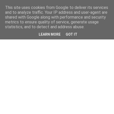
This site uses cookies from Google to deliver its services
and to analyze traffic. Your IP address and user-agent are
shared with Google along with performance and security
metrics to ensure quality of service, generate usage
statistics, and to detect and address abuse.
LEARN MORE
GOT IT