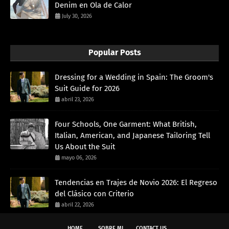
Denim en Ola de Calor
July 30, 2026
Popular Posts
Dressing for a Wedding in Spain: The Groom's
Suit Guide for 2026
abril 23, 2026
Four Schools, One Garment: What British,
Italian, American, and Japanese Tailoring Tell
Us About the Suit
mayo 06, 2026
Tendencias en Trajes de Novio 2026: El Regreso
del Clásico con Criterio
abril 22, 2026
HOME
SOBRE MI
CONTACT US