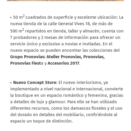
2
50 m
cuadrados de superficie y excelente ubicación: La
nueva tienda de la calle General Vives 18, de más de
2
500 m
repartidos en tienda, taller y almacén, cuenta con
7 probadores y 2 mesas de información para ofrecer un
servicio único y exclusivo a novias e invitadas. En el
nuevo espacio se pueden encontrar las colecciones del
Grupo Pronovias: Atelier Pronovias, Pronovias,
Pronovias Fiest
a y
Accesorios 2017
.
Nuevo Concept Store
: El nuevo interiorismo, ya
implementado a nivel nacional e internacional, convierte
la boutique en un espacio romántico y femenino, gracias
a detalles de lujo y glamour. Para ello se han utilizado
diferentes recursos, como los damascos florales y el uso
del dorado en detalles del mobiliario, confiriéndole al
espacio un toque de distinción.