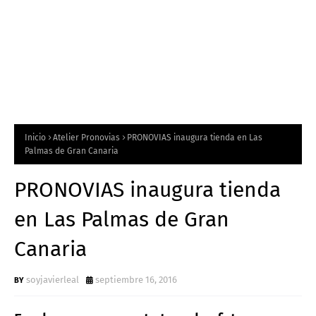
Inicio
Atelier Pronovias
PRONOVIAS inaugura tienda en Las
Palmas de Gran Canaria
PRONOVIAS inaugura tienda
en Las Palmas de Gran
Canaria
soyjavierleal
septiembre 16, 2016