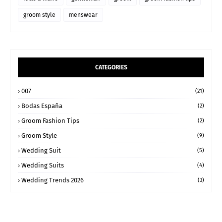
groom style
menswear
CATEGORIES
007
(21)
Bodas España
(2)
Groom Fashion Tips
(2)
Groom Style
(9)
Wedding Suit
(5)
Wedding Suits
(4)
Wedding Trends 2026
(3)