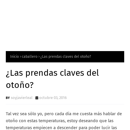
Inicio
caballero
¿Las prendas claves del otoño?
¿Las prendas claves del
otoño?
soyjavierleal
octubre 03, 2016
Tal vez sea sólo yo, pero cada día me cuesta más hablar de
otoño con estas temperaturas, estoy deseando que las
temperaturas empiecen a descender para poder lucir las