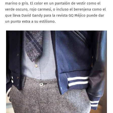
marino o gris. El color en un pantalón de vestir como el
verde oscuro, rojo carmesí, o incluso el berenjena como el
que lleva David Gandy para la revista GQ Méjico puede dar
un punto extra a su estilismo.