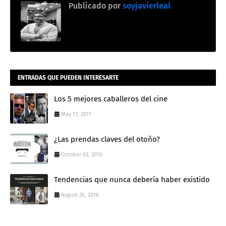
Publicado por
soyjavierleal
ENTRADAS QUE PUEDEN INTERESARTE
Los 5 mejores caballeros del cine
May 11, 2017
¿Las prendas claves del otoño?
October 03, 2016
Tendencias que nunca debería haber existido
August 26, 2016