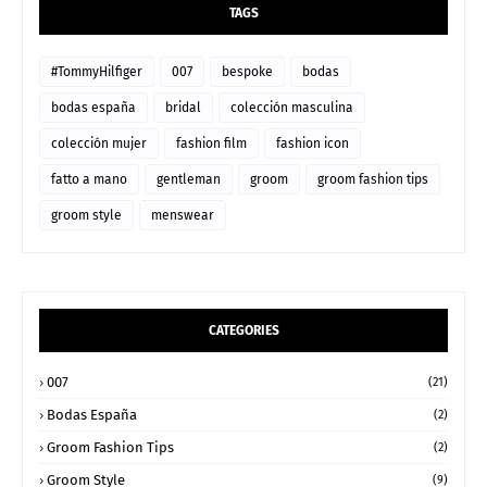
TAGS
#TommyHilfiger
007
bespoke
bodas
bodas españa
bridal
colección masculina
colección mujer
fashion film
fashion icon
fatto a mano
gentleman
groom
groom fashion tips
groom style
menswear
CATEGORIES
007
(21)
Bodas España
(2)
Groom Fashion Tips
(2)
Groom Style
(9)