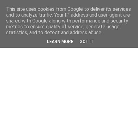
This site uses cookies from Google to deliver its services
and to analyze traffic. Your IP address and user-agent are
shared with Google along with performance and security
metrics to ensure quality of service, generate usage
statistics, and to detect and address abuse.
LEARN MORE
GOT IT