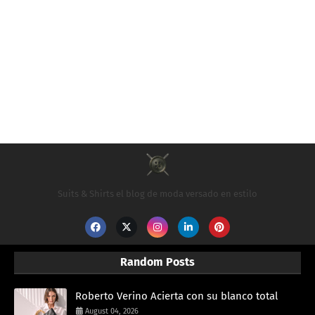
Suits & Shirts el blog de moda versado en estilo
Random Posts
Roberto Verino Acierta con su blanco total
August 04, 2026