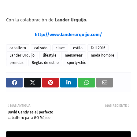
Con la colaboración de
Lander Urquijo.
http://www.landerurquijo.com/
caballero
calzado
clave
estilo
Fall 2016
Lander Urquijo
lifestyle
menswear
moda hombre
prendas
Reglas de estilo
sporty-chic
MÁS ANTIGUA
MÁS RECIENTE
David Gandy es el perfecto
caballero para GQ Méjico