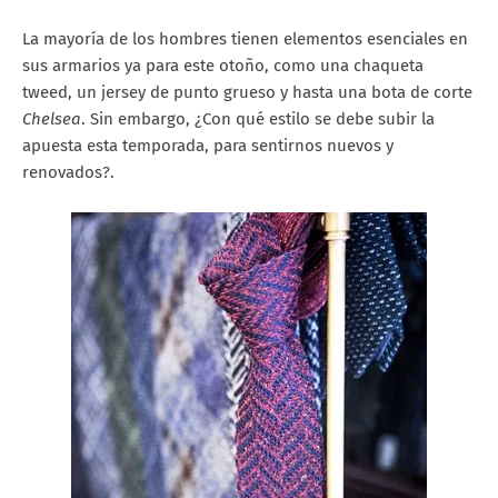
La mayoría de los hombres tienen elementos esenciales en
sus armarios ya para este otoño, como una chaqueta
tweed, un jersey de punto grueso y hasta una bota de corte
Chelsea
. Sin embargo, ¿Con qué estilo se debe subir la
apuesta esta temporada, para sentirnos nuevos y
renovados?.